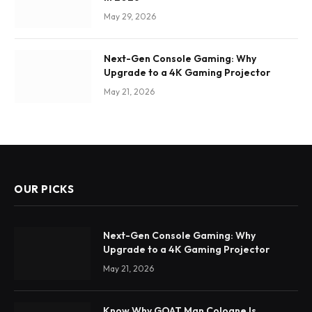
May 29, 2026
Next-Gen Console Gaming: Why
Upgrade to a 4K Gaming Projector
May 21, 2026
OUR PICKS
Next-Gen Console Gaming: Why
Upgrade to a 4K Gaming Projector
May 21, 2026
Know Why GOAT Man Cologne Is