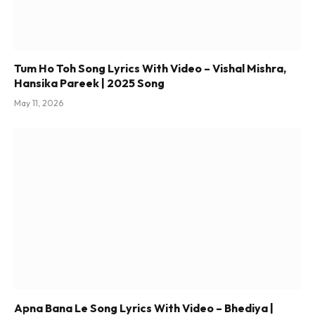
Tum Ho Toh Song Lyrics With Video – Vishal Mishra,
Hansika Pareek | 2025 Song
May 11, 2026
Apna Bana Le Song Lyrics With Video – Bhediya |