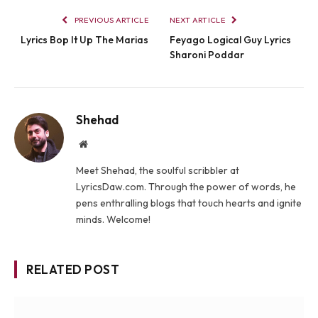
PREVIOUS ARTICLE
NEXT ARTICLE
Lyrics Bop It Up The Marias
Feyago Logical Guy Lyrics
Sharoni Poddar
Shehad
Website
Meet Shehad, the soulful scribbler at
LyricsDaw.com. Through the power of words, he
pens enthralling blogs that touch hearts and ignite
minds. Welcome!
RELATED POST