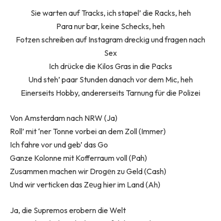
Sie warten auf Tracks, ich stapel’ die Racks, heh
Para nur bar, keine Schecks, heh
Fotzen schreiben auf Instagram dreckig und fragen nach
Sex
Ich drücke die Kilos Gras in die Packs
Und steh’ paar Stunden danach vor dem Mic, heh
Einerseits Hobby, andererseits Tarnung für die Polizei
Von Amsterdam nach NRW (Ja)
Roll’ mit ‘ner Tonne vorbei an dem Zoll (Immer)
Ich fahre vor und geb’ das Go
Ganze Kolonne mit Kofferraum voll (Pah)
Zusammen machen wir Drogеn zu Geld (Cash)
Und wir verticken das Zеug hier im Land (Ah)
Ja, die Supremos erobern die Welt