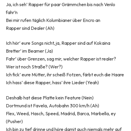
Ja, ich seh’ Rapper für paar Grämmchen bis nach Venlo
fahr’n
Bei mir rufen täglich Kolumbianer über Encro an
Rapper sind Dealer (Ah)
Ich hör’ eure Songs nicht, ja, Rapper sind auf Kokaina
Bretter’ im Beamer (Ja)
Fahr’ über Grenzen, sag mir, welcher Rapper ist realer?
Wer ist noch Straße? (Wer?)
Ich fick’ eure Mütter, ihr scheiß Fotzen, färbt euch die Haare
Ich hass’ diese Rapper, hass’ ihre Lieder (Yeah)
Deshalb hat diese Platte kein Feature (Nein)
Dortmund ist Favela, Autobahn 300 km/h (Ah)
Flex, Weed, Hasch, Speed, Madrid, Barca, Marbella, ey
(Pusher)
Ich bin zu tief drinne und höre damit auch niemals mehr auf