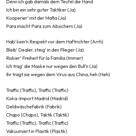
Denn ich gab damals dem Teufel die Hand
Ich bin ein sehr guter Taktiker (Ja)
Kooperier’ mit der Mafia (Ja)
Para macht Para zum Absichern (Ja)
Hab’ kein’n Respekt vor dem Haftrichter (Arrh)
Bleib’ Dealer, steig’ in den Flieger (Ja)
Riskier’ Freiheit für la Familia (Immer)
Ich trag’ die Maske nur wegen den Bull’n (Ja)
Ihr tragt sie wegen dem Virus aus China, heh (Heh)
Traffic (Traffic), Traffic (Traffic)
Koka-Import Madrid (Madrid)
Geldwäschefabrik (Fabrik)
Chapo (Chapo), Taktik (Taktik)
Traffic (Traffic), Traffic (Traffic)
Vakuumiert in Plastik (Plastik)