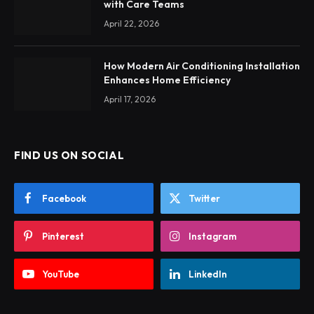
with Care Teams
April 22, 2026
How Modern Air Conditioning Installation
Enhances Home Efficiency
April 17, 2026
FIND US ON SOCIAL
Facebook
Twitter
Pinterest
Instagram
YouTube
LinkedIn