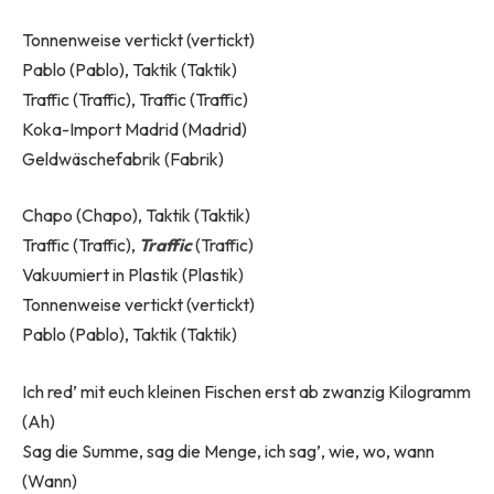
Tonnenweise vertickt (vertickt)
Pablo (Pablo), Taktik (Taktik)
Traffic (Traffic), Traffic (Traffic)
Koka-Import Madrid (Madrid)
Geldwäschefabrik (Fabrik)
Chapo (Chapo), Taktik (Taktik)
Traffic (Traffic),
Traffic
(Traffic)
Vakuumiert in Plastik (Plastik)
Tonnenweise vertickt (vertickt)
Pablo (Pablo), Taktik (Taktik)
Ich red’ mit euch kleinen Fischen erst ab zwanzig Kilogramm
(Ah)
Sag die Summe, sag die Menge, ich sag’, wie, wo, wann
(Wann)