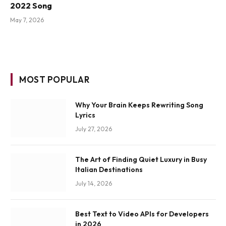
2022 Song
May 7, 2026
MOST POPULAR
Why Your Brain Keeps Rewriting Song
Lyrics
July 27, 2026
The Art of Finding Quiet Luxury in Busy
Italian Destinations
July 14, 2026
Best Text to Video APIs for Developers
in 2026