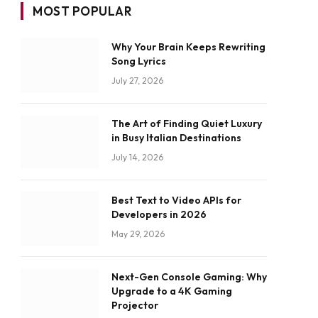
MOST POPULAR
Why Your Brain Keeps Rewriting
Song Lyrics
July 27, 2026
The Art of Finding Quiet Luxury
in Busy Italian Destinations
July 14, 2026
Best Text to Video APIs for
Developers in 2026
May 29, 2026
Next-Gen Console Gaming: Why
Upgrade to a 4K Gaming
Projector