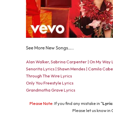
See More New Songs…..
Alan Walker, Sabrina Carpenter | On My Way L
Senorita Lyrics | Shawn Mendes | Camila Cabe
Through The Wire Lyrics
Only You Freestyle Lyrics
Grandmotha Grave Lyrics
Please Note
: If you find any mistake in “
Lyric
Please let us know 