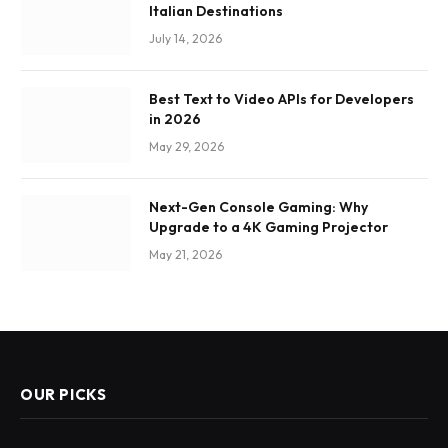
Italian Destinations
July 14, 2026
Best Text to Video APIs for Developers
in 2026
May 29, 2026
Next-Gen Console Gaming: Why
Upgrade to a 4K Gaming Projector
May 21, 2026
OUR PICKS