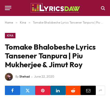
Home
»
Kina
»
Tomake Bhalobeshe Lyrics Tansener Tanpura | Piu Mukherjee & Jimut Roy
KINA
Tomake Bhalobeshe Lyrics
Tansener Tanpura | Piu
Mukherjee & Jimut Roy
By
Shehad
June 22, 2020