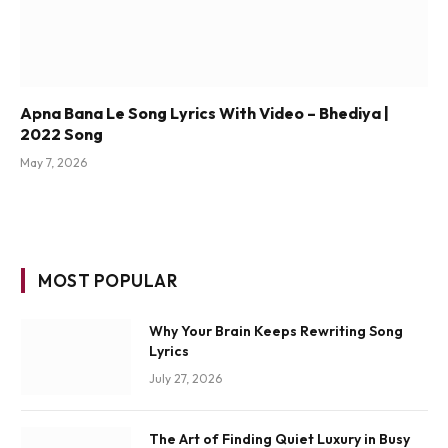
Apna Bana Le Song Lyrics With Video – Bhediya |
2022 Song
May 7, 2026
MOST POPULAR
Why Your Brain Keeps Rewriting Song
Lyrics
July 27, 2026
The Art of Finding Quiet Luxury in Busy