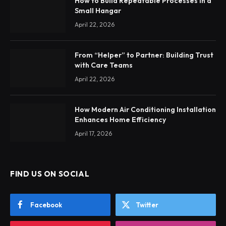
How to Build Repeatable Processes in a
Small Hangar
April 22, 2026
From “Helper” to Partner: Building Trust
with Care Teams
April 22, 2026
How Modern Air Conditioning Installation
Enhances Home Efficiency
April 17, 2026
FIND US ON SOCIAL
Facebook
Twitter