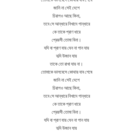
জানি না সেই দেশে
চিরাগও আছে কিনা,
তবে সে আন্ধারে নিখাদে গান্ধারে
কে তাকে প্রাণ ধারে
প্রেয়সী তোমা বিনা।
যদি বা প্রাণ যায় যেন না গান যায়
হৃদি উজান যায়
তাকে তো রাখা যায় না।
তোমাকে ভালবেসে কোথায় যাব শেষে
জানি না সেই দেশে
চিরাগও আছে কিনা,
তবে সে আন্ধারে নিখাদে গান্ধারে
কে তাকে প্রাণ ধারে
প্রেয়সী তোমা বিনা।
যদি বা প্রাণ যায় যেন না গান যায়
হৃদি উজান যায়