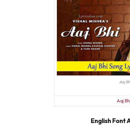
Aaj Bh
Aaj Bh
English Font A