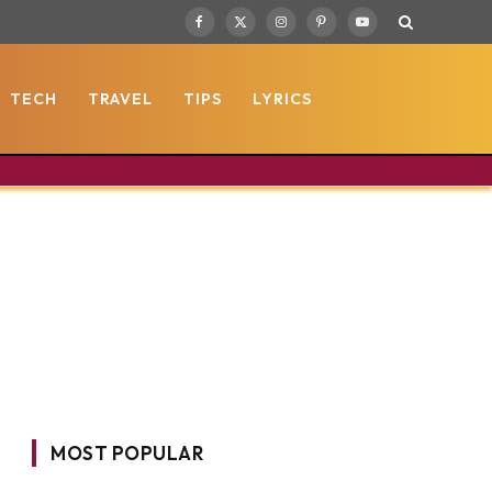
Facebook
X
Instagram
Pinterest
YouTube
(Twitter)
TECH
TRAVEL
TIPS
LYRICS
MOST POPULAR