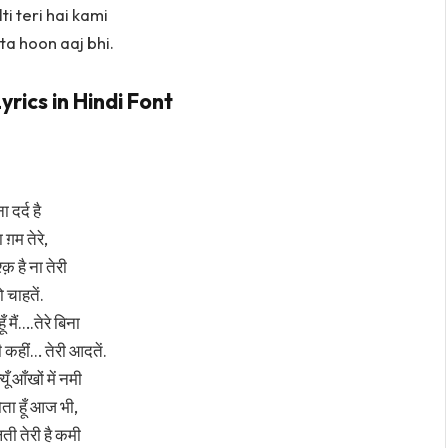
ti teri hai kami
ta hoon aaj bhi.
yrics in Hindi Font
ा दर्द है
 ग़म तेरे,
्क़ है ना तेरी
ो चाहतें.
ूँ मैं….तेरे बिना
ी कहीं… तेरी आदतें.
यूँ आँखों में नमी
ं रोता हूँ आज भी,
ती तेरी है कमी