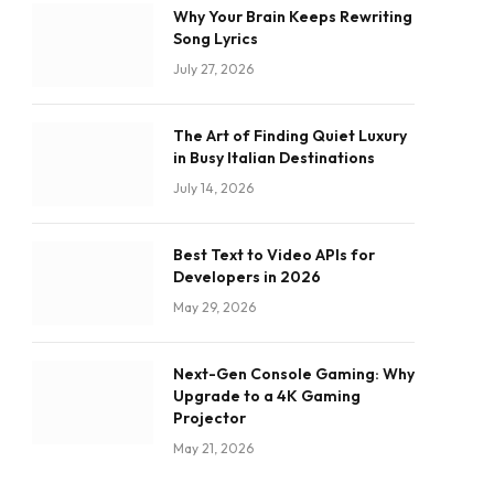
Why Your Brain Keeps Rewriting
Song Lyrics
July 27, 2026
The Art of Finding Quiet Luxury
in Busy Italian Destinations
July 14, 2026
Best Text to Video APIs for
Developers in 2026
May 29, 2026
Next-Gen Console Gaming: Why
Upgrade to a 4K Gaming
Projector
May 21, 2026