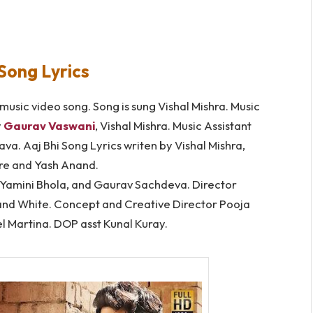
 Song Lyrics
is music video song. Song is sung Vishal Mishra. Music
y
Gaurav Vaswani
, Vishal Mishra. Music Assistant
. Aaj Bhi Song Lyrics writen by Vishal Mishra,
re and Yash Anand.
i, Yamini Bhola, and Gaurav Sachdeva. Director
nd White. Concept and Creative Director Pooja
el Martina. DOP asst Kunal Kuray.