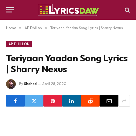
Home
»
AP Dhillon
»
Teriyaan Yaadan Song Lyrics | Sharry Nexus
AP DHILLON
Teriyaan Yaadan Song Lyrics
| Sharry Nexus
By
Shehad
April 28, 2020