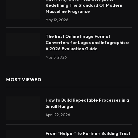
Redefining The Standard Of Modern
Masculine Fragrance
May 12, 2026
The Best Online Image Format
Converters for Logos and Infographics:
A 2026 Evaluation Guide
May 5, 2026
MOST VIEWED
How to Build Repeatable Processes in a
Small Hangar
April 22, 2026
From “Helper” to Partner: Building Trust