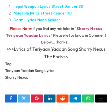
Illegal Weapon Lyrics Street Dancer 3D
Muqabla lyrics street dancer 3D
Garmi Lyrics Neha Kakkar
Please Note
: If you find any mistake in “
Sharry Nexus
Teriyaan Yaadan Lyrics
” Please let us know in Comment
Below…Thanks….
>>>Lyrics of Teriyaan Yaadan Song Sharry Nexus
The End<<<
Tag:
Teriyaan Yaadan Song Lyrics
Sharry Nexus
Facebook
Twitter
Pinterest
LinkedIn
Reddit
Telegram
WhatsApp
Email