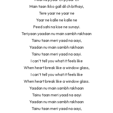
Main taan Ikko gall dil ch bithayi,
Tere yaar ne yaar ne
Yaar ne kalle ne kalle ne
Peed sahi na kise ne sunayi.
Teriyaan yaadan nu main sambh rakhaan
Tainu taan meri yaad na aayi,
Yaadan nu main sambh rakhaan
Tainu taan meri yaad na aayi.
I can’t tell you what it feels like
When heart break like a window glass,
I can’t tell you what it feels like
When heart break like a window glass.
Yaadan nu main sambh rakhaan
Tainu taan meri yaad na aayi
Yaadan nu main sambh rakhaan
Tainu taan meri yaad na aayi,