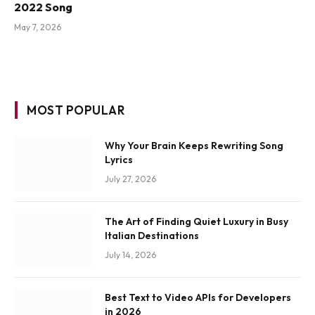
2022 Song
May 7, 2026
MOST POPULAR
Why Your Brain Keeps Rewriting Song
Lyrics
July 27, 2026
The Art of Finding Quiet Luxury in Busy
Italian Destinations
July 14, 2026
Best Text to Video APIs for Developers
in 2026