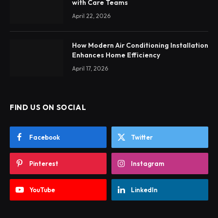
with Care Teams
April 22, 2026
How Modern Air Conditioning Installation
Enhances Home Efficiency
April 17, 2026
FIND US ON SOCIAL
Facebook
Twitter
Pinterest
Instagram
YouTube
LinkedIn