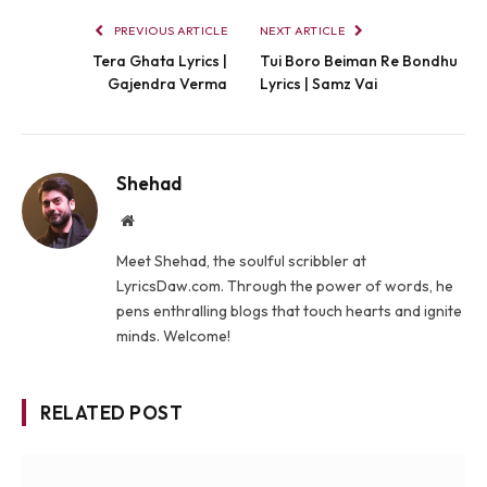
PREVIOUS ARTICLE
NEXT ARTICLE
Tera Ghata Lyrics |
Tui Boro Beiman Re Bondhu
Gajendra Verma
Lyrics | Samz Vai
Shehad
Website
Meet Shehad, the soulful scribbler at
LyricsDaw.com. Through the power of words, he
pens enthralling blogs that touch hearts and ignite
minds. Welcome!
RELATED POST