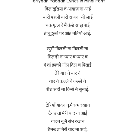
Teriyaan Yaadan Lyrics In Hindi Font
दिल तूतिया ते आवाज़ ना आई
यारी पहली वारी सजना सी लाई
चक फूल दे मैं कंडे सांझ पाई
हंजू दूल्ले पर ओह नहियों आई.
खुशी मिलडी ना मिलडी ना
मिलडी ना प्यार च प्यार च
मैं तां इक्को गॉल दिल च बिताई
तेरे यार ने यार ने
यार ने कल्ले ने कल्ले ने
पीड सही ना किसे ने सुनाई.
टेरियाँ यादन नू मैं संभ रखान
टैनउ तां मेरी याद ना आई
यादन नू मैं संभ रखान
टैनउ तां मेरी याद ना आई.