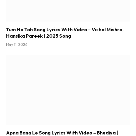
Tum Ho Toh Song Lyrics With Video – Vishal Mishra,
Hansika Pareek | 2025 Song
May 11, 2026
Apna Bana Le Song Lyrics With Video – Bhediya |