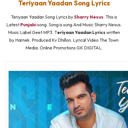
Teriyaan Yaadan Song Lyrics
Teriyaan Yaadan Song Lyrics by
Sharry Nexus
. This is
Latest
Punjabi
song. Song is sung And Music Sharry Nexus.
Music Label Geet MP3. T
eriyaan Yaadan Lyrics
written
by Harnek. Produced Kv Dhillon. Lyrical Video The Town
Media. Online Promotions GK DIGITAL.