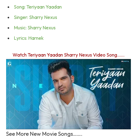
Song: Teriyaan Yaadan
Singer: Sharry Nexus
Music: Sharry Nexus
Lyrics: Harnek
Watch Teriyaan Yaadan Sharry Nexus Video Song……
See More New Movie Songs…….