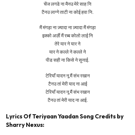
चेंज लगडे ना मैनउ मेरे साह नि
टैनउ लाग्गे ताटी ना कोई हवा नि.
मैं मंगड़ा ना ज़्यादा ना ज़्यादा मैं मंगड़ा
इक्को अर्ज़ी मैं रब्ब कोलो लाई नि
तेरे यार ने यार ने
यार ने कल्ले ने कल्ले ने
पीड सही ना किसे ने सुनाई.
टेरियाँ यादन नू मैं संभ रखान
टैनउ तां मेरी याद ना आई
टेरियाँ यादन नू मैं संभ रखान
टैनउ तां मेरी याद ना आई.
Lyrics Of Teriyaan Yaadan Song Credits by
Sharry Nexus: