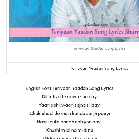
Teriyaan Yaadan Song Lyrics
Teriyaan Yaadan Song Lyrics
English Font Teriyaan Yaadan Song Lyrics
Dil tutiya te aawaz na aayi
Yaari pehli waari sajna si laayi
Chak phool de main kande sanjh paayi
Hanju
dulle par oh nahiyon aayi.
Khushi mildi na mildi na
Mildi na pyaar ch pyaar ch