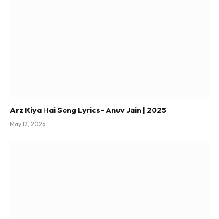
Arz Kiya Hai Song Lyrics- Anuv Jain | 2025
May 12, 2026