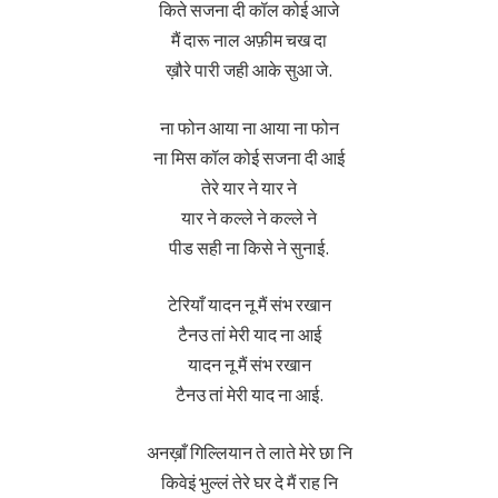
किते सजना दी कॉल कोई आजे
मैं दारू नाल अफ़ीम चख दा
ख़ौरे पारी जही आके सुआ जे.
ना फोन आया ना आया ना फोन
ना मिस कॉल कोई सजना दी आई
तेरे यार ने यार ने
यार ने कल्ले ने कल्ले ने
पीड सही ना किसे ने सुनाई.
टेरियाँ यादन नू मैं संभ रखान
टैनउ तां मेरी याद ना आई
यादन नू मैं संभ रखान
टैनउ तां मेरी याद ना आई.
अनख़ाँ गिल्लियान ते लाते मेरे छा नि
किवेइं भुल्लं तेरे घर दे मैं राह नि