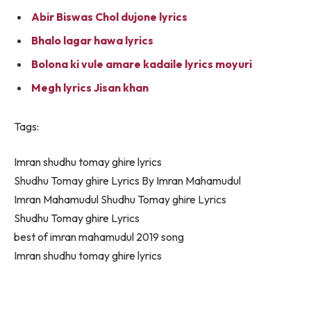
Abir Biswas Chol dujone lyrics
Bhalo lagar hawa lyrics
Bolona ki vule amare kadaile lyrics moyuri
Megh lyrics Jisan khan
Tags:
Imran shudhu tomay ghire lyrics
Shudhu Tomay ghire Lyrics By Imran Mahamudul
Imran Mahamudul Shudhu Tomay ghire Lyrics
Shudhu Tomay ghire Lyrics
best of imran mahamudul 2019 song
Imran shudhu tomay ghire lyrics