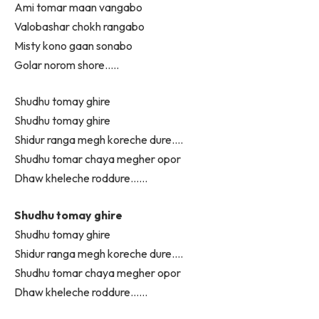
Ami tomar maan vangabo
Valobashar chokh rangabo
Misty kono gaan sonabo
Golar norom shore…..
Shudhu tomay ghire
Shudhu tomay ghire
Shidur ranga megh koreche dure….
Shudhu tomar chaya megher opor
Dhaw kheleche roddure……
Shudhu tomay ghire
Shudhu tomay ghire
Shidur ranga megh koreche dure….
Shudhu tomar chaya megher opor
Dhaw kheleche roddure……