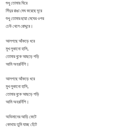
শুধু তোমায় ঘিরে
সিঁদুর রাঙা মেঘ করেছে দূরে
শুধু তোমার ছায়া মেঘের ওপর
ঢেউ খেলে রোদ্দুরে।
আলগছে আঁকড়ে ধরে
মুখ লুকানো হাসি,
তোমার বুকে আছড়ে পড়ি
আমি অহরর্নিশি।
আলগছে আঁকড়ে ধরে
মুখ লুকানো হাসি,
তোমার বুকে আছড়ে পড়ি
আমি অহরর্নিশি।
অভিমানের আড়ি কেটে
কোথায় তুমি যাচ্ছ হেঁটে