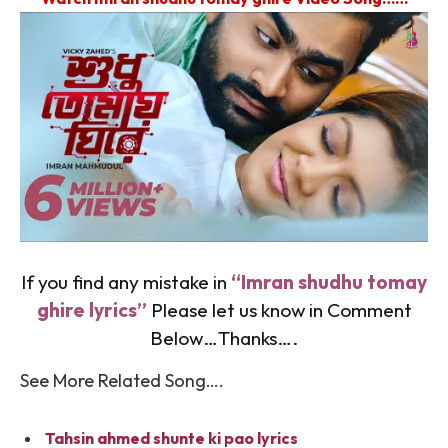
If you find any mistake in
“Imran shudhu tomay
ghire lyrics”
Please let us know in Comment
Below…Thanks….
See More Related Song….
Tahsin ahmed shunte ki pao lyrics