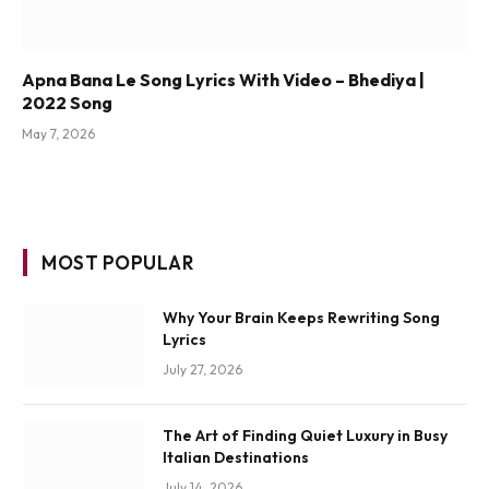
Apna Bana Le Song Lyrics With Video – Bhediya |
2022 Song
May 7, 2026
MOST POPULAR
Why Your Brain Keeps Rewriting Song
Lyrics
July 27, 2026
The Art of Finding Quiet Luxury in Busy
Italian Destinations
July 14, 2026