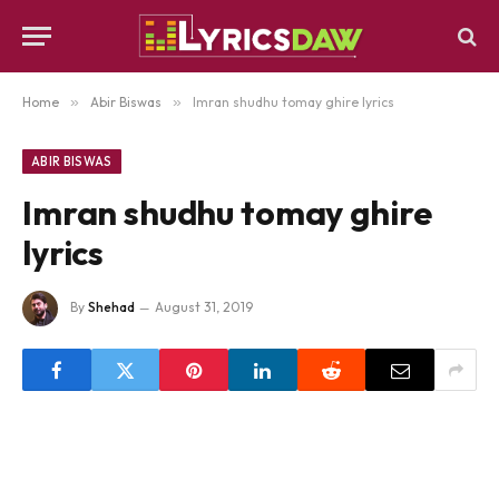
Home
»
Abir Biswas
»
Imran shudhu tomay ghire lyrics
ABIR BISWAS
Imran shudhu tomay ghire
lyrics
By
Shehad
August 31, 2019