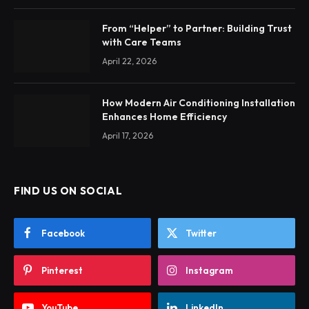
From “Helper” to Partner: Building Trust
with Care Teams
April 22, 2026
How Modern Air Conditioning Installation
Enhances Home Efficiency
April 17, 2026
FIND US ON SOCIAL
Facebook
Twitter
Pinterest
Instagram
YouTube
LinkedIn