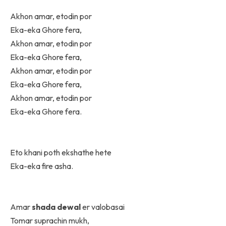
Akhon amar, etodin por
Eka-eka Ghore fera,
Akhon amar, etodin por
Eka-eka Ghore fera,
Akhon amar, etodin por
Eka-eka Ghore fera,
Akhon amar, etodin por
Eka-eka Ghore fera.
Eto khani poth ekshathe hete
Eka-eka fire asha.
Amar
shada dewal
er valobasai
Tomar suprachin mukh,