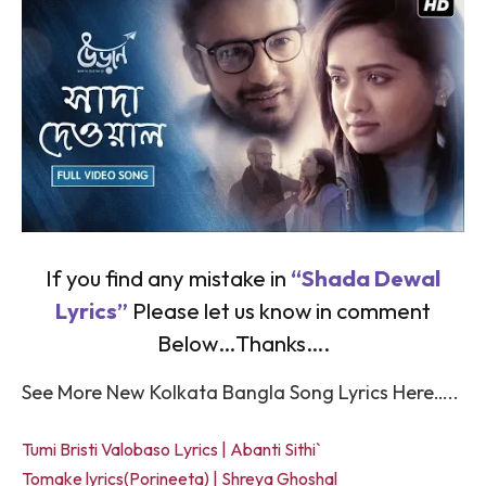
If you find any mistake in
“Shada Dewal
Lyrics”
Please let us know in comment
Below…Thanks….
See More New Kolkata Bangla Song Lyrics Here…..
Tumi Bristi Valobaso Lyrics | Abanti Sithi`
Tomake lyrics(Porineeta) | Shreya Ghoshal