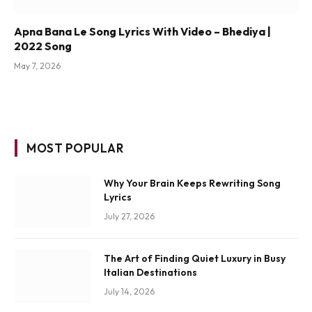
Apna Bana Le Song Lyrics With Video – Bhediya |
2022 Song
May 7, 2026
MOST POPULAR
Why Your Brain Keeps Rewriting Song
Lyrics
July 27, 2026
The Art of Finding Quiet Luxury in Busy
Italian Destinations
July 14, 2026