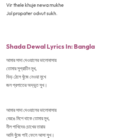
Vir thele khuje newa mukhe
Jol propater odvut sukh.
Shada Dewal Lyrics In: Bangla
আমার সাদা দেওয়ালের ভালোবাসায়
তোমার সুপ্রাচীন মুখ,
ভিড় ঠেলে খুঁজে নেওয়া মুখে
জল প্রপাতের অদ্ভুত সুখ।
আমার সাদা দেওয়ালের ভালোবাসায়
বেরঙে মিশে থাকে তোমার মুখ,
নীল পাখিদের চোখের তারায়
আমি খুঁজে পাই ফেলে আসা সুখ।