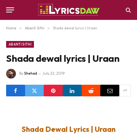
Home
»
Abanti Sithi
»
Shada dewal lyrics | Uraan
ABANTI SITHI
Shada dewal lyrics | Uraan
By
Shehad
July 22, 2019
Shada Dewal Lyrics | Uraan