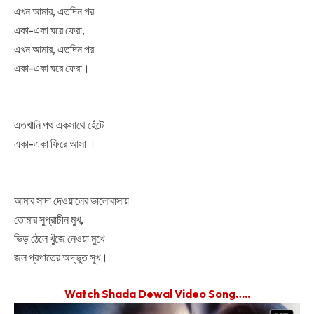
এখন আমার, এতদিন পর
একা-একা ঘরে ফেরা,
এখন আমার, এতদিন পর
একা-একা ঘরে ফেরা।
এতখানি পথ একসাথে হেঁটে
একা-একা ফিরে আসা ।
আমার সাদা দেওয়ালের ভালোবাসায়
তোমার সুপ্রাচীন মুখ,
ভিড় ঠেলে খুঁজে নেওয়া মুখে
জল প্রপাতের অদ্ভুত সুখ।
Watch Shada Dewal Video Song…..