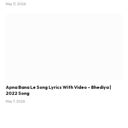
May 11, 2026
Apna Bana Le Song Lyrics With Video – Bhediya |
2022 Song
May 7, 2026