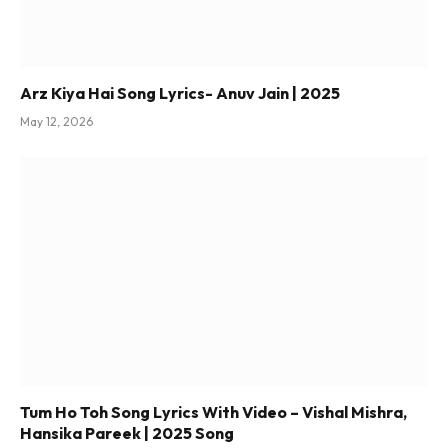
Arz Kiya Hai Song Lyrics- Anuv Jain | 2025
May 12, 2026
Tum Ho Toh Song Lyrics With Video – Vishal Mishra,
Hansika Pareek | 2025 Song