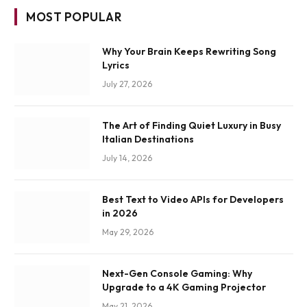
MOST POPULAR
Why Your Brain Keeps Rewriting Song
Lyrics
July 27, 2026
The Art of Finding Quiet Luxury in Busy
Italian Destinations
July 14, 2026
Best Text to Video APIs for Developers
in 2026
May 29, 2026
Next-Gen Console Gaming: Why
Upgrade to a 4K Gaming Projector
May 21, 2026