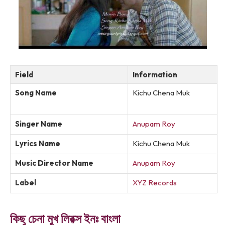
Field
Information
Song Name
Kichu Chena Muk
Singer Name
Anupam Roy
Lyrics Name
Kichu Chena Muk
Music Director Name
Anupam Roy
Label
XYZ Records
কিছু চেনা মুখ লিরক্স ইনঃ বাংলা