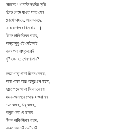
সামনের পথ নাকি স্থবির সৃতি
হটাত থেমে যাওয়া সময় যেন
চোখে ভাসছে, আর ভাবছে,
দারিয়ে পথের কিনারায়…।
জিবন নাকি জিবন ধারায়,
অন্ত সুধু এই দোটানাই,
বরফ গলা বাস্তবতাই
বৃষ্টি কেন চোখের পাতায়?
হয়ত পড়ে থাকা জিবন বেলায়,
আজ-কাল আর পরসুর গল্প হারায়,
হয়ত পড়ে থাকা জিবন বেলায়
সময়-অসময়ে ভেঙে যাওয়া মন
যেন বলছে, শুধু বলছে,
অবুজ চোখের ভাষায়।
জিবন নাকি জিবন ধারায়,
অন্ত সুধু এই দোটানাই,