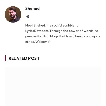
Shehad
Website
Meet Shehad, the soulful scribbler at
LyricsDaw.com. Through the power of words, he
pens enthralling blogs that touch hearts and ignite
minds. Welcome!
RELATED POST