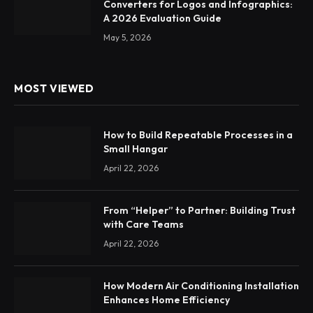
Converters for Logos and Infographics:
A 2026 Evaluation Guide
May 5, 2026
MOST VIEWED
How to Build Repeatable Processes in a
Small Hangar
April 22, 2026
From “Helper” to Partner: Building Trust
with Care Teams
April 22, 2026
How Modern Air Conditioning Installation
Enhances Home Efficiency