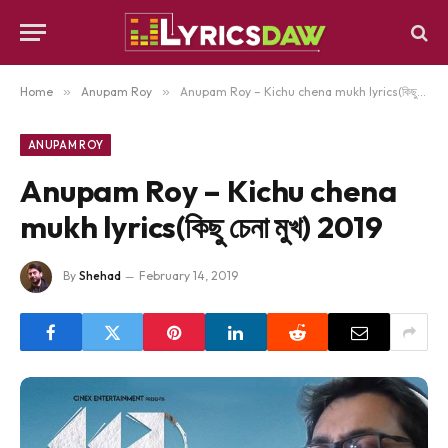
Home
»
Anupam Roy
»
Anupam Roy – Kichu chena mukh lyrics(কিছু চেনা মুখ) 2019
ANUPAM ROY
Anupam Roy – Kichu chena
mukh lyrics(কিছু চেনা মুখ) 2019
By
Shehad
February 14, 2019