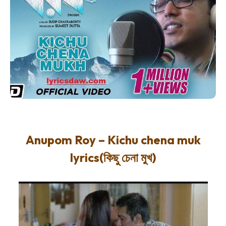
Anupom Roy – Kichu chena muk
lyrics(কিছু চেনা মুখ)