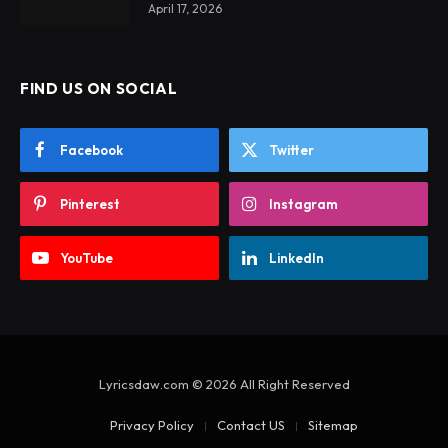
April 17, 2026
FIND US ON SOCIAL
Facebook
Twitter
Pinterest
Instagram
YouTube
LinkedIn
Lyricsdaw.com © 2026 All Right Reserved
Privacy Policy
Contact US
Sitemap