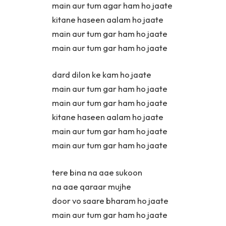
main aur tum agar ham ho jaate
kitane haseen aalam ho jaate
main aur tum gar ham ho jaate
main aur tum gar ham ho jaate
dard dilon ke kam ho jaate
main aur tum gar ham ho jaate
main aur tum gar ham ho jaate
kitane haseen aalam ho jaate
main aur tum gar ham ho jaate
main aur tum gar ham ho jaate
tere bina na aae sukoon
na aae qaraar mujhe
door vo saare bharam ho jaate
main aur tum gar ham ho jaate