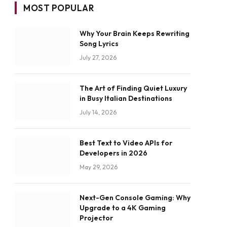
MOST POPULAR
Why Your Brain Keeps Rewriting
Song Lyrics
July 27, 2026
The Art of Finding Quiet Luxury
in Busy Italian Destinations
July 14, 2026
Best Text to Video APIs for
Developers in 2026
May 29, 2026
Next-Gen Console Gaming: Why
Upgrade to a 4K Gaming
Projector