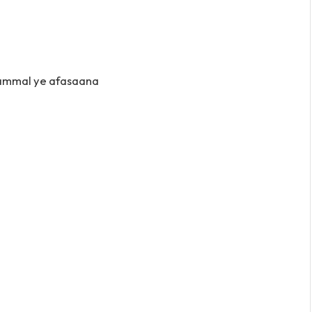
kammal ye afasaana