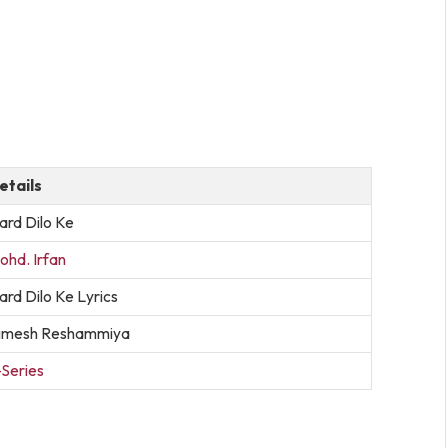
etails
ard Dilo Ke
ohd. Irfan
ard Dilo Ke Lyrics
imesh Reshammiya
-Series