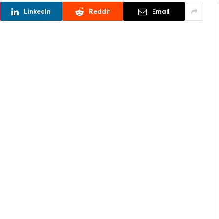
LinkedIn
Reddit
Email