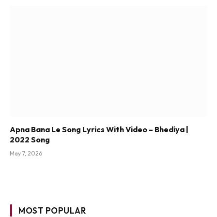
Apna Bana Le Song Lyrics With Video – Bhediya |
2022 Song
May 7, 2026
MOST POPULAR