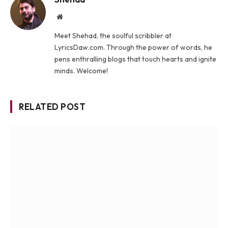
Website
Meet Shehad, the soulful scribbler at
LyricsDaw.com. Through the power of words, he
pens enthralling blogs that touch hearts and ignite
minds. Welcome!
RELATED POST