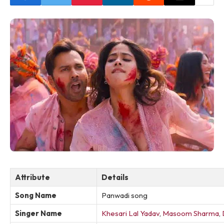
Attribute
Details
Song Name
Panwadi song
Singer Name
Khesari Lal Yadav
,
Masoom Sharma
,