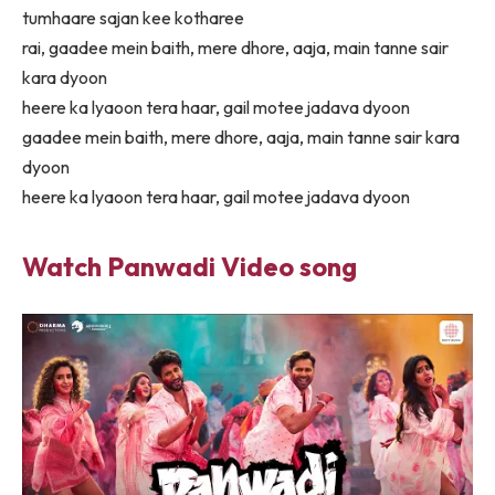
tumhaare sajan kee kotharee
rai, gaadee mein baith, mere dhore, aaja, main tanne sair
kara dyoon
heere ka lyaoon tera haar, gail motee jadava dyoon
gaadee mein baith, mere dhore, aaja, main tanne sair kara
dyoon
heere ka lyaoon tera haar, gail motee jadava dyoon
Watch Panwadi Video song