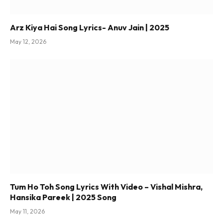
Arz Kiya Hai Song Lyrics- Anuv Jain | 2025
May 12, 2026
Tum Ho Toh Song Lyrics With Video – Vishal Mishra,
Hansika Pareek | 2025 Song
May 11, 2026