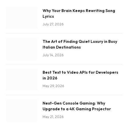
Why Your Brain Keeps Rewriting Song
Lyrics
July 27, 2026
The Art of Finding Quiet Luxury in Busy
Italian Destinations
July 14, 2026
Best Text to Video APIs for Developers
in 2026
May 29, 2026
Next-Gen Console Gaming: Why
Upgrade to a 4K Gaming Projector
May 21, 2026