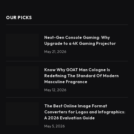
OUR PICKS
Next-Gen Console Gaming: Why
Upgrade to a 4K Gaming Projector
May 21, 2026
Know Why GOAT Man Cologne Is
Redefining The Standard Of Modern
Masculine Fragrance
May 12, 2026
The Best Online Image Format
Converters for Logos and Infographics:
A 2026 Evaluation Guide
May 5, 2026