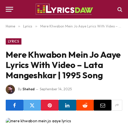
Home
»
Lyrics
»
Mere Khwabon Mein Jo Aaye Lyrics With Video – Lata Mangeshkar | 1995 Song
LYRICS
Mere Khwabon Mein Jo Aaye
Lyrics With Video – Lata
Mangeshkar | 1995 Song
By
Shehad
September 14, 2025