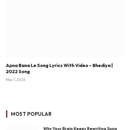
Apna Bana Le Song Lyrics With Video – Bhediya |
2022 Song
May 7, 2026
MOST POPULAR
Why Your Brain Keeps Rewriting Song