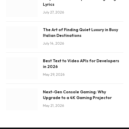
Lyrics
July 27, 2026
The Art of Finding Quiet Luxury in Busy
Italian Destinations
July 14, 2026
Best Text to Video APIs for Developers
in 2026
May 29, 2026
Next-Gen Console Gaming: Why
Upgrade to a 4K Gaming Projector
May 21, 2026