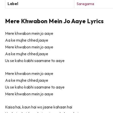
Label
Saregama
Mere Khwabon Mein Jo Aaye Lyrics
Mere khwabon mein jo aaye
Aa ke mujhe chhed jaaye
Mere khwabon mein jo aaye
Aa ke mujhe chhed jaaye
Us se kaho kabhi saamane to aaye
Mere khwabon mein jo aaye
Aa ke mujhe chhed jaaye
Us se kaho kabhi saamane to aaye
Mere khwabon mein jo aaye
Kaisa hai, kaun hai wo jaane kahaan hai