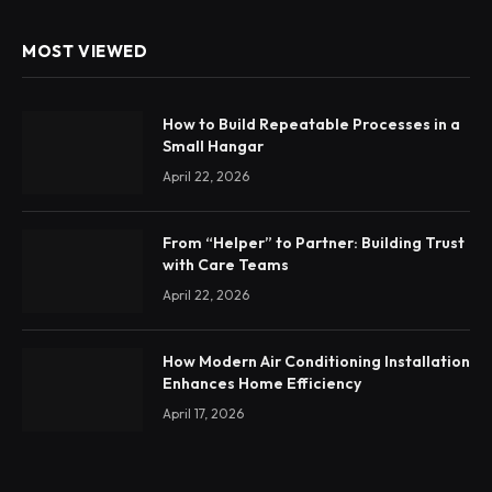
MOST VIEWED
How to Build Repeatable Processes in a
Small Hangar
April 22, 2026
From “Helper” to Partner: Building Trust
with Care Teams
April 22, 2026
How Modern Air Conditioning Installation
Enhances Home Efficiency
April 17, 2026