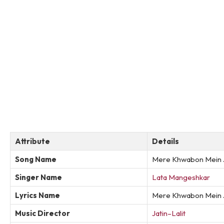
Attribute
Details
Song Name
Mere Khwabon Mein 
Singer Name
Lata Mangeshkar
Lyrics Name
Mere Khwabon Mein J
Music Director
Jatin–Lalit