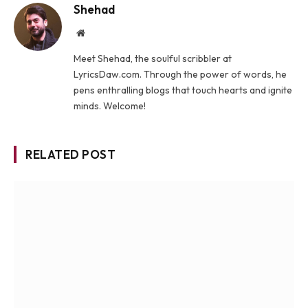
Shehad
Website
Meet Shehad, the soulful scribbler at
LyricsDaw.com. Through the power of words, he
pens enthralling blogs that touch hearts and ignite
minds. Welcome!
RELATED POST