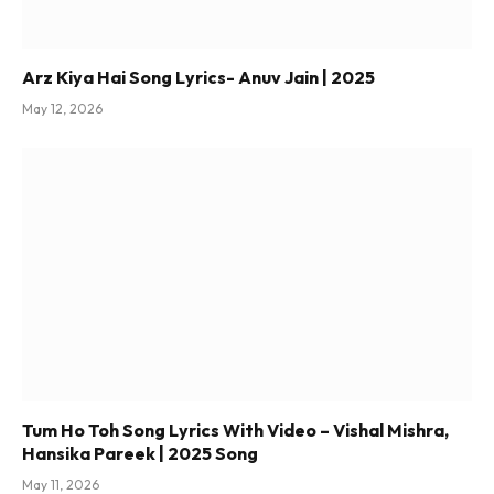
Arz Kiya Hai Song Lyrics- Anuv Jain | 2025
May 12, 2026
Tum Ho Toh Song Lyrics With Video – Vishal Mishra,
Hansika Pareek | 2025 Song
May 11, 2026