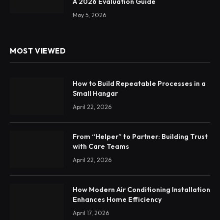
A 2026 Evaluation Guide
May 5, 2026
MOST VIEWED
How to Build Repeatable Processes in a
Small Hangar
April 22, 2026
From “Helper” to Partner: Building Trust
with Care Teams
April 22, 2026
How Modern Air Conditioning Installation
Enhances Home Efficiency
April 17, 2026