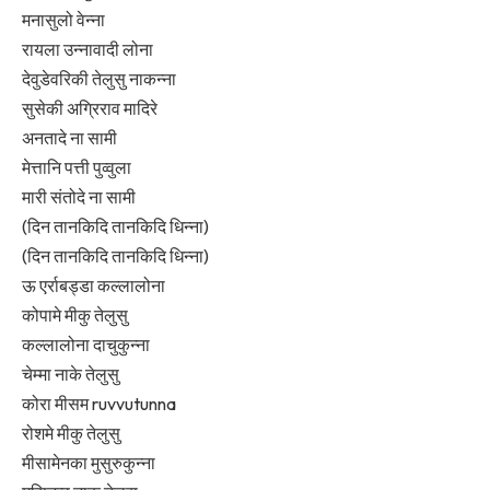
मनासुलो वेन्ना
रायला उन्नावादी लोना
देवुडेवरिकी तेलुसु नाकन्ना
सुसेकी अग्रिराव मादिरे
अनतादे ना सामी
मेत्तानि पत्ती पुव्वुला
मारी संतोदे ना सामी
(दिन तानकिदि तानकिदि धिन्ना)
(दिन तानकिदि तानकिदि धिन्ना)
ऊ एर्राबड्डा कल्लालोना
कोपामे मीकु तेलुसु
कल्लालोना दाचुकुन्ना
चेम्मा नाके तेलुसु
कोरा मीसम ruvvutunna
रोशमे मीकु तेलुसु
मीसामेनका मुसुरुकुन्ना