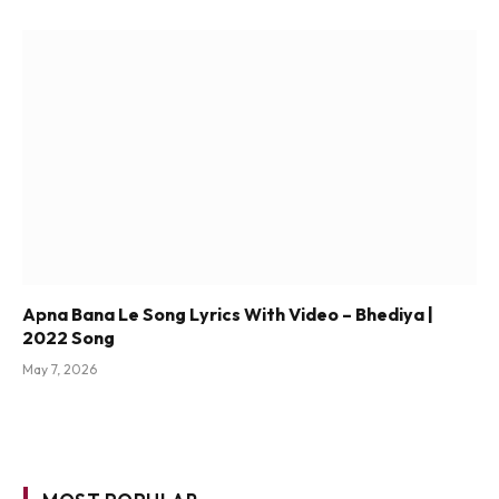
Apna Bana Le Song Lyrics With Video – Bhediya |
2022 Song
May 7, 2026