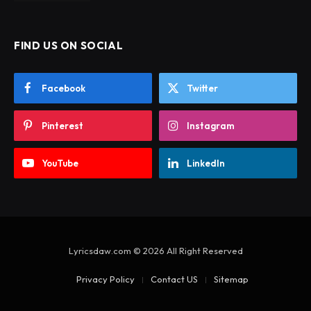
FIND US ON SOCIAL
Facebook
Twitter
Pinterest
Instagram
YouTube
LinkedIn
Lyricsdaw.com © 2026 All Right Reserved
Privacy Policy
Contact US
Sitemap