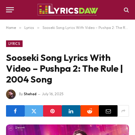
Home
»
Lyrics
»
Sooseki Song Lyrics With Video – Pushpa 2: The Rule | 2004 Song
LYRICS
Sooseki Song Lyrics With
Video – Pushpa 2: The Rule |
2004 Song
By
Shehad
July 16, 2025