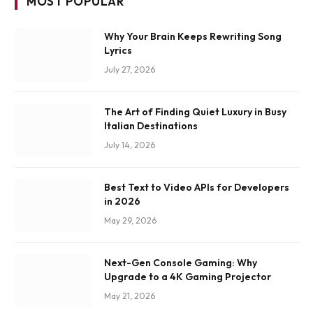
MOST POPULAR
Why Your Brain Keeps Rewriting Song
Lyrics
July 27, 2026
The Art of Finding Quiet Luxury in Busy
Italian Destinations
July 14, 2026
Best Text to Video APIs for Developers
in 2026
May 29, 2026
Next-Gen Console Gaming: Why
Upgrade to a 4K Gaming Projector
May 21, 2026