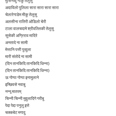
मुसिनव्वु नाकु तेलुसु
अदाविलो पुलिला सारा सारा सारा सारा
चेलारेगाडेम मीकु तेलुसु
अलसीना रातिरी ओडिलो चेरी
टाला वालचदामे श्रीवल्लिकी तेलुसु
सुसेकी अग्रिराव मादिरे
अनतादे ना सामी
मेत्तानि पत्ती पुव्वुला
मारी संतोदे ना सामी
(दिन तानकिदि तानकिदि धिन्ना)
(दिन तानकिदि तानकिदि धिन्ना)
ऊ गोप्पा गोप्पा इनामुलाने
इच्छिवसे नवाबु
नन्नू मातरम्
चिन्नी चिन्नी मुद्दुलादिगे गरीबु
पेद्दा पेद्दा पनुलु इत्ते
चक्कबेट मगादु