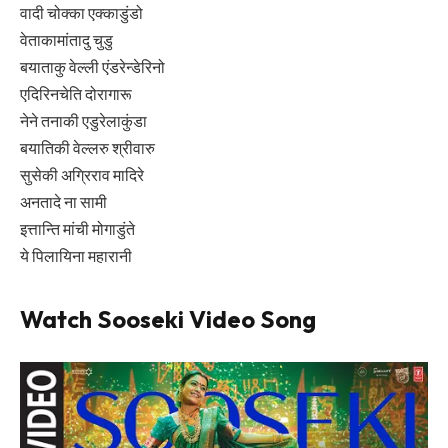
वादी चोक्का एक्काडुंडो
वेताकामांतादु चुडु
बयाताकु वेल्ली एंडरेन्डेरिनो
एदिरिनचेति दोरागारू
नेने तनाकी एडुरेलाकुंडा
बयातिकी वेल्लरु श्रीवारु
सुसेकी अग्रिराव मादिरे
अनतादे ना सामी
इत्तान्ति मांची मोगाडुंते
ये पिलायिना महारानी
Watch Sooseki Video Song