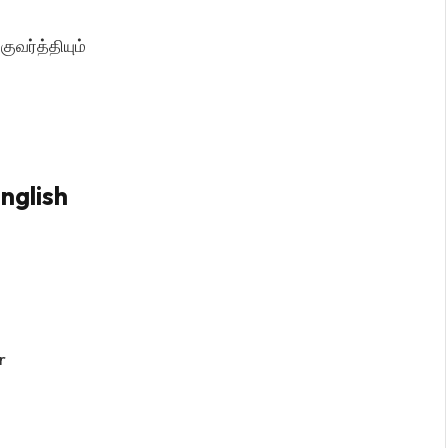
ுவர்த்தியும்
nglish
r