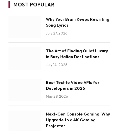
MOST POPULAR
Why Your Brain Keeps Rewriting
Song Lyrics
July 27, 2026
The Art of Finding Quiet Luxury
in Busy Italian Destinations
July 14, 2026
Best Text to Video APIs for
Developers in 2026
May 29, 2026
Next-Gen Console Gaming: Why
Upgrade to a 4K Gaming
Projector