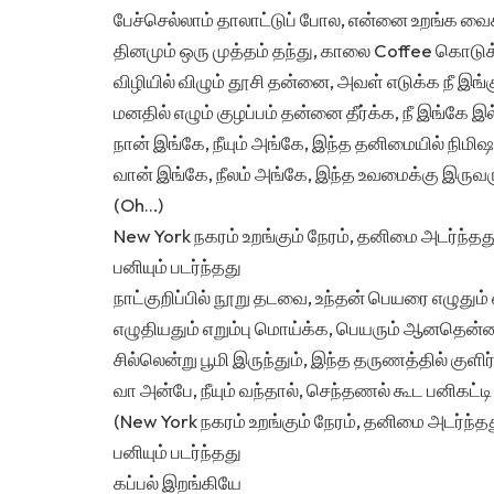
பேச்செல்லாம் தாலாட்டுப் போல, என்னை உறங்க வைக
தினமும் ஒரு முத்தம் தந்து, காலை Coffee கொடுக
விழியில் விழும் தூசி தன்னை, அவள் எடுக்க நீ இங்
மனதில் எழும் குழப்பம் தன்னை தீர்க்க, நீ இங்கே இ
நான் இங்கே, நீயும் அங்கே, இந்த தனிமையில் ந
வான் இங்கே, நீலம் அங்கே, இந்த உவமைக்கு இர
(Oh…)
New York நகரம் உறங்கும் நேரம், தனிமை அடர்ந்தத
பனியும் படர்ந்தது
நாட்குறிப்பில் நூறு தடவை, உந்தன் பெயரை எழுதும்
எழுதியதும் எறும்பு மொய்க்க, பெயரும் ஆனதென
சில்லென்று பூமி இருந்தும், இந்த தருணத்தில்
வா அன்பே, நீயும் வந்தால், செந்தணல் கூட பனிகட்
(New York நகரம் உறங்கும் நேரம், தனிமை அடர்ந்த
பனியும் படர்ந்தது
கப்பல் இறங்கியே