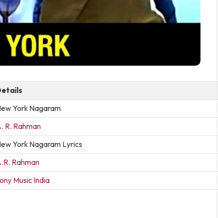
etails
ew York Nagaram
. R. Rahman
ew York Nagaram Lyrics
.R. Rahman
ony Music India