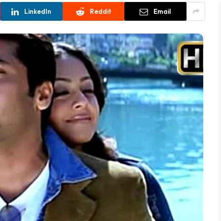
LinkedIn
Reddit
Email