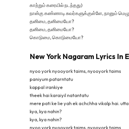
காற்றும் கரையில் நடந்தது)
நான்கு கண்ணாடி சுவர்களுக்குள்ளே, நானும் மெழுக
தனிமை, தனிமையோ?
தனிமை, தனிமையோ?
கொடுமை, கொடுமையோ?
New York Nagaram Lyrics In E
nyoo york nyooyork taims, nyooyork taims
paniyum patarntatu
kappal irankiye
theek hai karaiyil natantatu
mere pati ke lie yah ek achchha vikalp hai. utta
kya, kya nahin?
kya, kya nahin?
nyoo york nyooyork taims, nyooyork taims