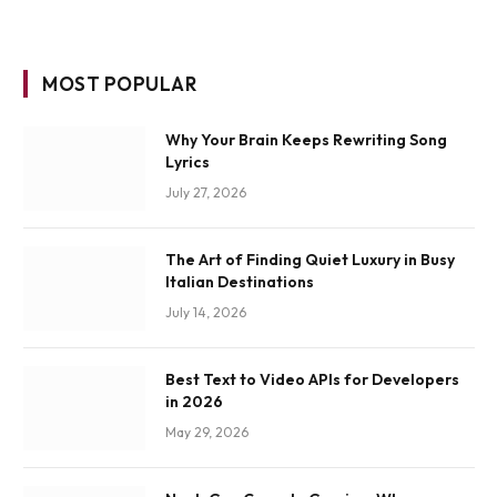
MOST POPULAR
Why Your Brain Keeps Rewriting Song
Lyrics
July 27, 2026
The Art of Finding Quiet Luxury in Busy
Italian Destinations
July 14, 2026
Best Text to Video APIs for Developers
in 2026
May 29, 2026