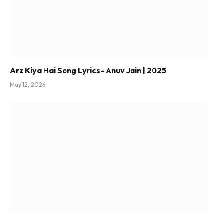
Arz Kiya Hai Song Lyrics- Anuv Jain | 2025
May 12, 2026