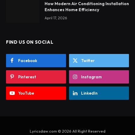
How Modern Air Conditioning Installation
Enhances Home Efficiency
April 17, 2026
FIND US ON SOCIAL
Facebook
Twitter
Pinterest
Instagram
YouTube
LinkedIn
Lyricsdaw.com © 2026 All Right Reserved