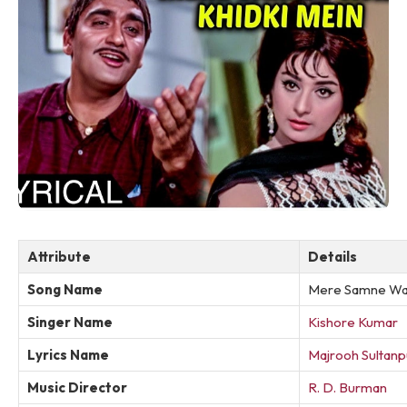
Attribute
Details
Song Name
Mere Samne Wali
Singer Name
Kishore Kumar
Lyrics Name
Majrooh Sultanp
Music Director
R. D. Burman