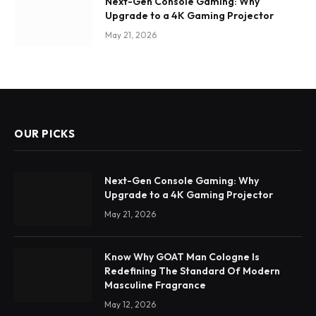
Next-Gen Console Gaming: Why
Upgrade to a 4K Gaming Projector
May 21, 2026
OUR PICKS
Next-Gen Console Gaming: Why
Upgrade to a 4K Gaming Projector
May 21, 2026
Know Why GOAT Man Cologne Is
Redefining The Standard Of Modern
Masculine Fragrance
May 12, 2026