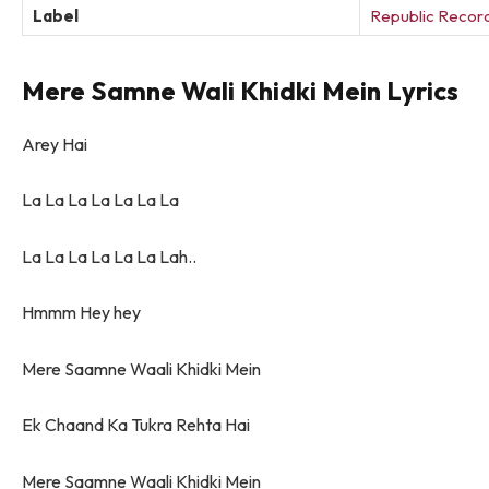
Label
Republic Recor
Mere Samne Wali Khidki Mein Lyrics
Arey Hai
La La La La La La La
La La La La La La Lah..
Hmmm Hey hey
Mere Saamne Waali Khidki Mein
Ek Chaand Ka Tukra Rehta Hai
Mere Saamne Waali Khidki Mein