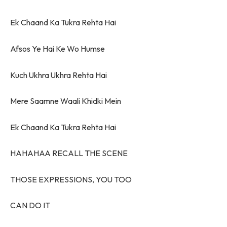
Ek Chaand Ka Tukra Rehta Hai
Afsos Ye Hai Ke Wo Humse
Kuch Ukhra Ukhra Rehta Hai
Mere Saamne Waali Khidki Mein
Ek Chaand Ka Tukra Rehta Hai
HAHAHAA RECALL THE SCENE
THOSE EXPRESSIONS, YOU TOO
CAN DO IT