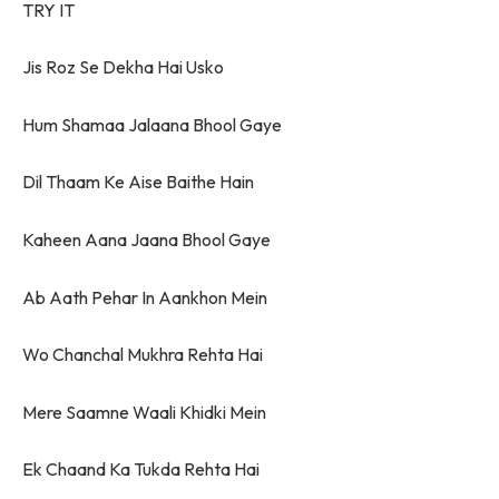
TRY IT
Jis Roz Se Dekha Hai Usko
Hum Shamaa Jalaana Bhool Gaye
Dil Thaam Ke Aise Baithe Hain
Kaheen Aana Jaana Bhool Gaye
Ab Aath Pehar In Aankhon Mein
Wo Chanchal Mukhra Rehta Hai
Mere Saamne Waali Khidki Mein
Ek Chaand Ka Tukda Rehta Hai