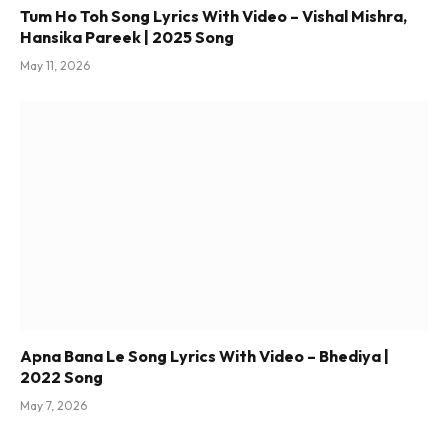
Tum Ho Toh Song Lyrics With Video – Vishal Mishra,
Hansika Pareek | 2025 Song
May 11, 2026
Apna Bana Le Song Lyrics With Video – Bhediya |
2022 Song
May 7, 2026