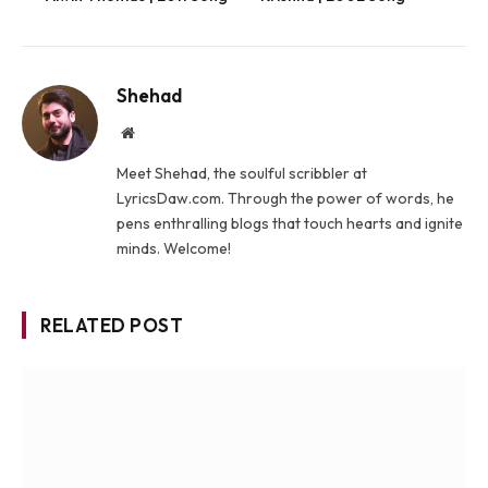
Shehad
Website
Meet Shehad, the soulful scribbler at
LyricsDaw.com. Through the power of words, he
pens enthralling blogs that touch hearts and ignite
minds. Welcome!
RELATED POST