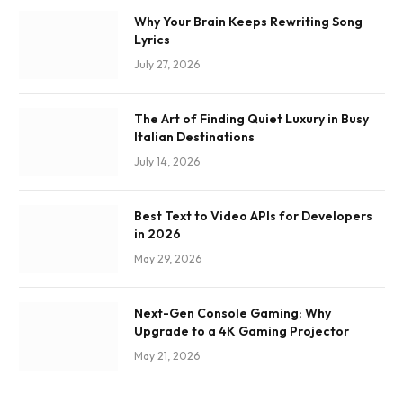
Why Your Brain Keeps Rewriting Song
Lyrics
July 27, 2026
The Art of Finding Quiet Luxury in Busy
Italian Destinations
July 14, 2026
Best Text to Video APIs for Developers
in 2026
May 29, 2026
Next-Gen Console Gaming: Why
Upgrade to a 4K Gaming Projector
May 21, 2026