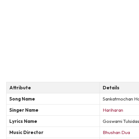
Attribute
Details
Song Name
Sankatmochan H
Singer Name
Hariharan
Lyrics Name
Goswami Tulsida
Music Director
Bhushan Dua