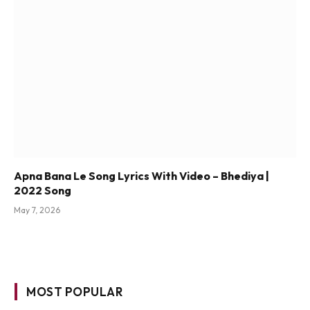
Apna Bana Le Song Lyrics With Video – Bhediya |
2022 Song
May 7, 2026
MOST POPULAR