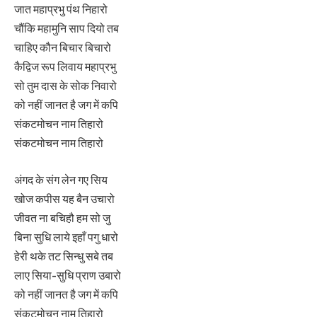
जात महाप्रभु पंथ निहारो
चौंकि महामुनि साप दियो तब
चाहिए कौन बिचार बिचारो
कैद्विज रूप लिवाय महाप्रभु
सो तुम दास के सोक निवारो
को नहीं जानत है जग में कपि
संकटमोचन नाम तिहारो
संकटमोचन नाम तिहारो
अंगद के संग लेन गए सिय
खोज कपीस यह बैन उचारो
जीवत ना बचिहौ हम सो जु
बिना सुधि लाये इहाँ पगु धारो
हेरी थके तट सिन्धु सबे तब
लाए सिया-सुधि प्राण उबारो
को नहीं जानत है जग में कपि
संकटमोचन नाम तिहारो