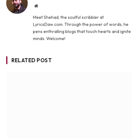
Website
Meet Shehad, the soulful scribbler at
LyricsDaw.com. Through the power of words, he
pens enthralling blogs that touch hearts and ignite
minds. Welcome!
RELATED POST