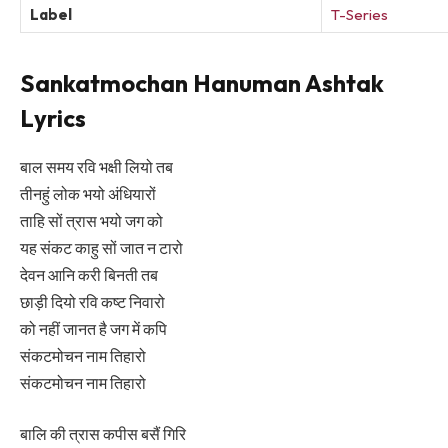
Label
T-Series
Sankatmochan Hanuman Ashtak
Lyrics
बाल समय रवि भक्षी लियो तब
तीनहुं लोक भयो अंधियारों
ताहि सों त्रास भयो जग को
यह संकट काहु सों जात न टारो
देवन आनि करी बिनती तब
छाड़ी दियो रवि कष्ट निवारो
को नहीं जानत है जग में कपि
संकटमोचन नाम तिहारो
संकटमोचन नाम तिहारो
बालि की त्रास कपीस बसैं गिरि