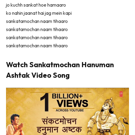
jo kuchh sankat hoe hamaaro
ko nahin jaanat hai jag mein kapi
sankatamochan naam tihaaro
sankatamochan naam tihaaro
sankatamochan naam tihaaro
sankatamochan naam tihaaro
Watch Sankatmochan Hanuman
Ashtak Video Song