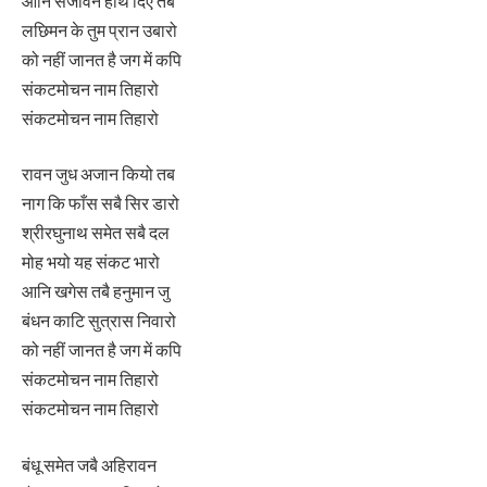
आनि सजीवन हाथ दिए तब
लछिमन के तुम प्रान उबारो
को नहीं जानत है जग में कपि
संकटमोचन नाम तिहारो
संकटमोचन नाम तिहारो
रावन जुध अजान कियो तब
नाग कि फाँस सबै सिर डारो
श्रीरघुनाथ समेत सबै दल
मोह भयो यह संकट भारो
आनि खगेस तबै हनुमान जु
बंधन काटि सुत्रास निवारो
को नहीं जानत है जग में कपि
संकटमोचन नाम तिहारो
संकटमोचन नाम तिहारो
बंधू समेत जबै अहिरावन