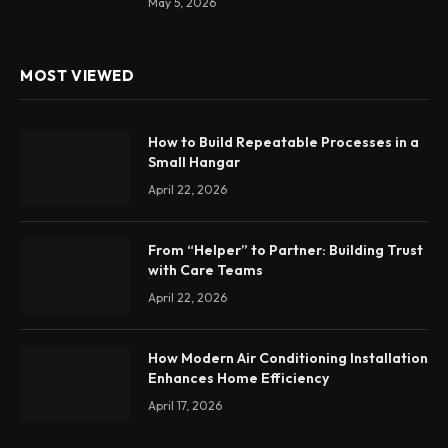
May 5, 2026
MOST VIEWED
How to Build Repeatable Processes in a
Small Hangar
April 22, 2026
From “Helper” to Partner: Building Trust
with Care Teams
April 22, 2026
How Modern Air Conditioning Installation
Enhances Home Efficiency
April 17, 2026