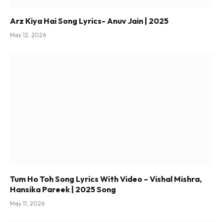
Arz Kiya Hai Song Lyrics- Anuv Jain | 2025
May 12, 2026
Tum Ho Toh Song Lyrics With Video – Vishal Mishra,
Hansika Pareek | 2025 Song
May 11, 2026