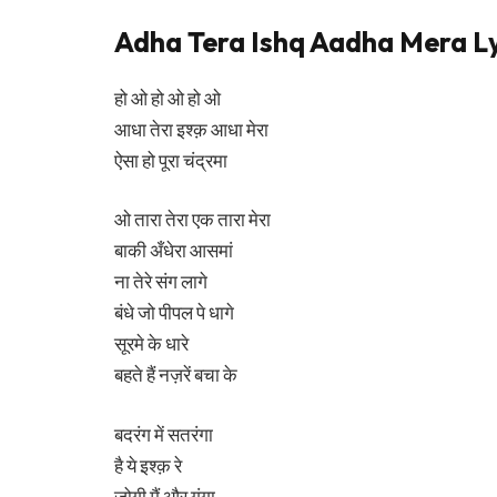
Adha Tera Ishq Aadha Mera Ly
हो ओ हो ओ हो ओ
आधा तेरा इश्क़ आधा मेरा
ऐसा हो पूरा चंद्रमा
ओ तारा तेरा एक तारा मेरा
बाकी अँधेरा आसमां
ना तेरे संग लागे
बंधे जो पीपल पे धागे
सूरमे के धारे
बहते हैं नज़रें बचा के
बदरंग में सतरंगा
है ये इश्क़ रे
जोगी मैं और गंगा