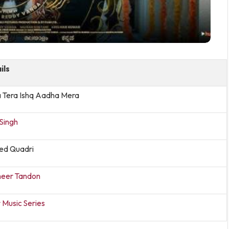
ils
 Tera Ishq Aadha Mera
 Singh
ed Quadri
eer Tandon
 Music Series