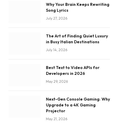
Why Your Brain Keeps Rewriting
Song Lyrics
July 27, 2026
The Art of Finding Quiet Luxury
in Busy Italian Destinations
July 14, 2026
Best Text to Video APIs for
Developers in 2026
May 29, 2026
Next-Gen Console Gaming: Why
Upgrade to a 4K Gaming
Projector
May 21, 2026