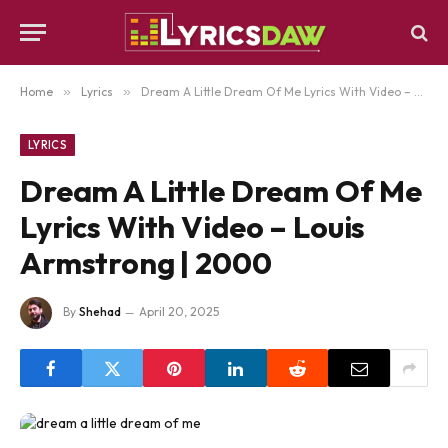
Home
»
Lyrics
»
Dream A Little Dream Of Me Lyrics With Video – Louis Armstrong | 2000
LYRICS
Dream A Little Dream Of Me
Lyrics With Video – Louis
Armstrong | 2000
By
Shehad
April 20, 2025