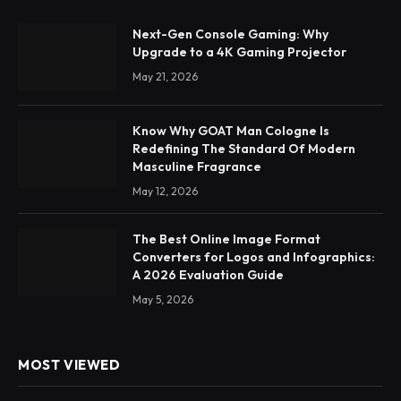
Next-Gen Console Gaming: Why
Upgrade to a 4K Gaming Projector
May 21, 2026
Know Why GOAT Man Cologne Is
Redefining The Standard Of Modern
Masculine Fragrance
May 12, 2026
The Best Online Image Format
Converters for Logos and Infographics:
A 2026 Evaluation Guide
May 5, 2026
MOST VIEWED