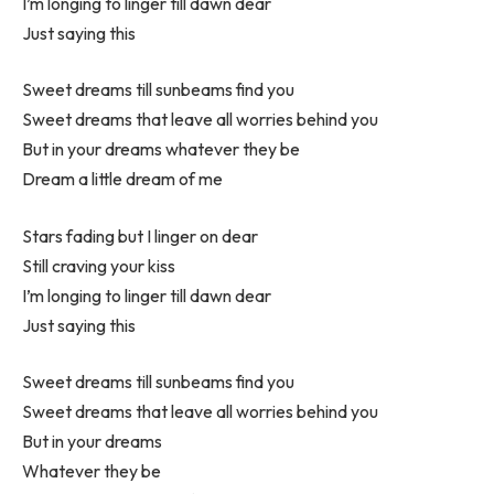
I’m longing to linger till dawn dear
Just saying this
Sweet dreams till sunbeams find you
Sweet dreams that leave all worries behind you
But in your dreams whatever they be
Dream a little dream of me
Stars fading but I linger on dear
Still craving your kiss
I’m longing to linger till dawn dear
Just saying this
Sweet dreams till sunbeams find you
Sweet dreams that leave all worries behind you
But in your dreams
Whatever they be