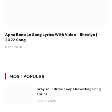
Apna Bana Le Song Lyrics With Video – Bhediya |
2022 Song
May 7, 2026
MOST POPULAR
Why Your Brain Keeps Rewriting Song
Lyrics
July 27, 2026