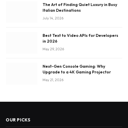
The Art of Finding Quiet Luxury in Busy
Italian Destinations
July 14, 2026
Best Text to Video APIs for Developers
in 2026
May 29, 2026
Next-Gen Console Gaming: Why
Upgrade to a 4K Gaming Projector
May 21, 2026
OUR PICKS