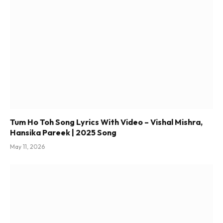
Tum Ho Toh Song Lyrics With Video – Vishal Mishra,
Hansika Pareek | 2025 Song
May 11, 2026