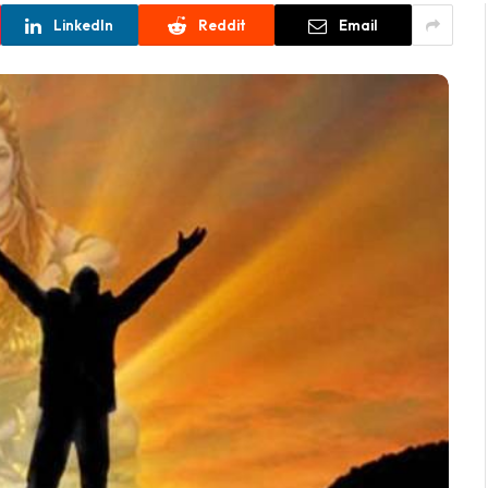
LinkedIn
Reddit
Email