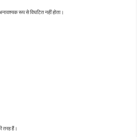
ह अनावश्यक रूप से विघटित नहीं होता।
ी तरह हैं।