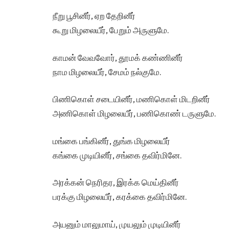
நீறு பூசினீர், ஏற தேறினீர்
கூறு மிழலையீர், பேறும் அருளுமே.
காமன் வேவவோர், தூமக் கண்ணினீர்
நாம மிழலையீர், சேமம் நல்குமே.
பிணிகொள் சடையினீர், மணிகொள் மிடறினீர்
அணிகொள் மிழலையீர், பணிகொண் டருளுமே.
மங்கை பங்கினீர், துங்க மிழலையீர்
கங்கை முடியினீர், சங்கை தவிர்மினே.
அரக்கன் நெரிதர, இரக்க மெய்தினீர்
பரக்கு மிழலையீர், கரக்கை தவிர்மினே.
அயனும் மாலுமாய், முயலும் முடியினீர்