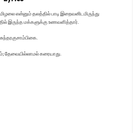
ிமிழலை என்னும் தலத்தில் பாடி இறைவனிடமிருந்து
்தில் இருந்த மக்களுக்கு உணவளித்தார்.
சுந்தரகுசாம்பிகை.
ும்; தேவையில்லாமல் கரையாது.