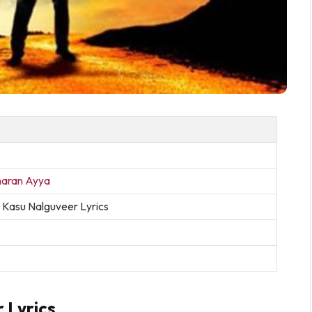
aran Ayya
 Kasu Nalguveer Lyrics
 Lyrics