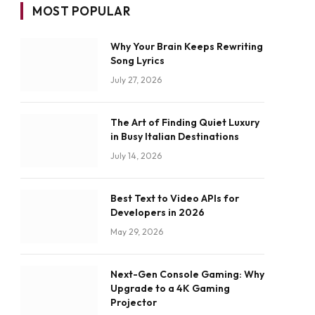
MOST POPULAR
Why Your Brain Keeps Rewriting
Song Lyrics
July 27, 2026
The Art of Finding Quiet Luxury
in Busy Italian Destinations
July 14, 2026
Best Text to Video APIs for
Developers in 2026
May 29, 2026
Next-Gen Console Gaming: Why
Upgrade to a 4K Gaming
Projector