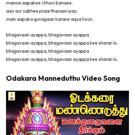
mainne aapakee chhavi banaee.
aao aur sabhee praarthanaen pao.
main aapaka gunagaan karane aaya hoon.
bhagavaan ayappa, bhagavaan ayappa
bhagavaan ayappa, bhagavaan ayappa kee sharan lo.
bhagavaan ayappa, bhagavaan ayappa
bhagavaan ayappa, bhagavaan ayappa kee sharan lo.
Odakara Manneduthu Video Song