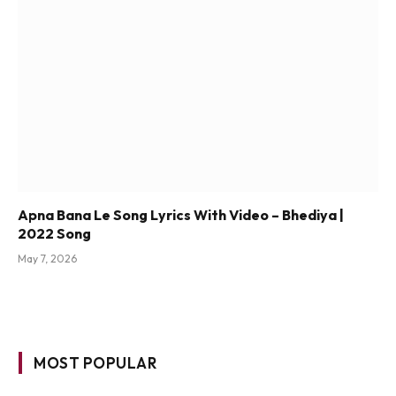
Apna Bana Le Song Lyrics With Video – Bhediya |
2022 Song
May 7, 2026
MOST POPULAR