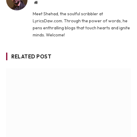
Website
Meet Shehad, the soulful scribbler at
LyricsDaw.com. Through the power of words, he
pens enthralling blogs that touch hearts and ignite
minds. Welcome!
RELATED POST