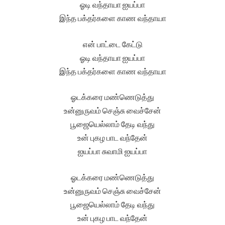
ஓடி வந்தாயா ஐயப்பா
இந்த பக்தர்களை காண வந்தாயா
என் பாட்டை கேட்டு
ஓடி வந்தாயா ஐயப்பா
இந்த பக்தர்களை காண வந்தாயா
ஓடக்கரை மண்ணெடுத்து
உன்னுருவம் செஞ்சு வைச்சேன்
பூஜையெல்லாம் தேடி வந்து
உன் புகழ பாட வந்தேன்
ஐயப்பா சுவாமி ஐயப்பா
ஓடக்கரை மண்ணெடுத்து
உன்னுருவம் செஞ்சு வைச்சேன்
பூஜையெல்லாம் தேடி வந்து
உன் புகழ பாட வந்தேன்