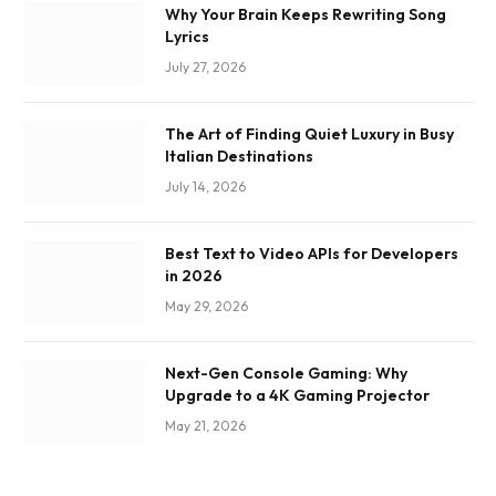
Why Your Brain Keeps Rewriting Song
Lyrics
July 27, 2026
The Art of Finding Quiet Luxury in Busy
Italian Destinations
July 14, 2026
Best Text to Video APIs for Developers
in 2026
May 29, 2026
Next-Gen Console Gaming: Why
Upgrade to a 4K Gaming Projector
May 21, 2026