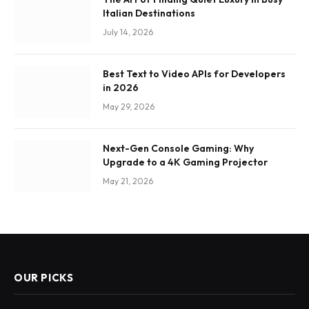
Italian Destinations
July 14, 2026
Best Text to Video APIs for Developers
in 2026
May 29, 2026
Next-Gen Console Gaming: Why
Upgrade to a 4K Gaming Projector
May 21, 2026
OUR PICKS