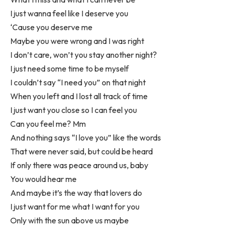
I just wanna feel like I deserve you
‘Cause you deserve me
Maybe you were wrong and I was right
I don’t care, won’t you stay another night?
I just need some time to be myself
I couldn’t say “I need you” on that night
When you left and I lost all track of time
I just want you close so I can feel you
Can you feel me? Mm
And nothing says “I love you” like the words
That were never said, but could be heard
If only there was peace around us, baby
You would hear me
And maybe it’s the way that lovers do
I just want for me what I want for you
Only with the sun above us maybe