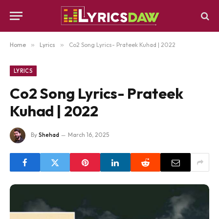
Home
»
Lyrics
»
Co2 Song Lyrics- Prateek Kuhad | 2022
LYRICS
Co2 Song Lyrics- Prateek
Kuhad | 2022
By
Shehad
March 16, 2025