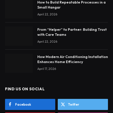
How to Build Repeatable Processes in a
Small Hangar
April 22, 2026
From “Helper” to Partner: Building Trust
with Care Teams
April 22, 2026
How Modern Air Conditioning Installation
Enhances Home Efficiency
April 17, 2026
FIND US ON SOCIAL
Facebook
Twitter