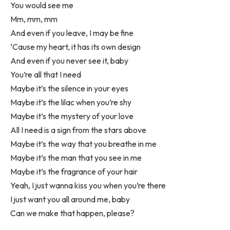
You would see me
Mm, mm, mm
And even if you leave, I may be fine
‘Cause my heart, it has its own design
And even if you never see it, baby
You’re all that I need
Maybe it’s the silence in your eyes
Maybe it’s the lilac when you’re shy
Maybe it’s the mystery of your love
All I need is a sign from the stars above
Maybe it’s the way that you breathe in me
Maybe it’s the man that you see in me
Maybe it’s the fragrance of your hair
Yeah, I just wanna kiss you when you’re there
I just want you all around me, baby
Can we make that happen, please?