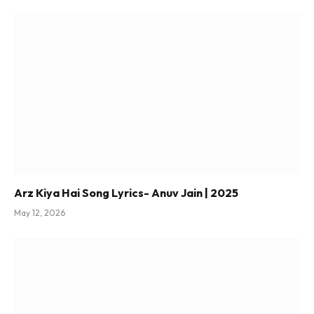
Arz Kiya Hai Song Lyrics- Anuv Jain | 2025
May 12, 2026