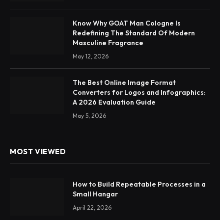
Know Why GOAT Man Cologne Is
Redefining The Standard Of Modern
Masculine Fragrance
May 12, 2026
The Best Online Image Format
Converters for Logos and Infographics:
A 2026 Evaluation Guide
May 5, 2026
MOST VIEWED
How to Build Repeatable Processes in a
Small Hangar
April 22, 2026