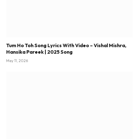
Tum Ho Toh Song Lyrics With Video – Vishal Mishra,
Hansika Pareek | 2025 Song
May 11, 2026