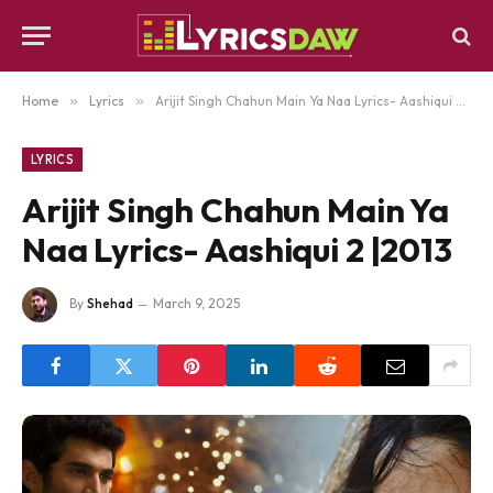
Home
»
Lyrics
»
Arijit Singh Chahun Main Ya Naa Lyrics- Aashiqui 2 |2013
LYRICS
Arijit Singh Chahun Main Ya
Naa Lyrics- Aashiqui 2 |2013
By
Shehad
March 9, 2025