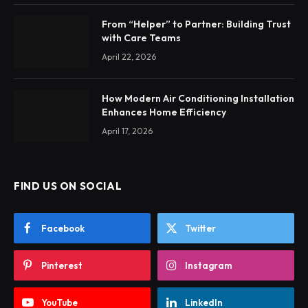
From “Helper” to Partner: Building Trust
with Care Teams
April 22, 2026
How Modern Air Conditioning Installation
Enhances Home Efficiency
April 17, 2026
FIND US ON SOCIAL
Facebook
Twitter
Pinterest
Instagram
YouTube
LinkedIn