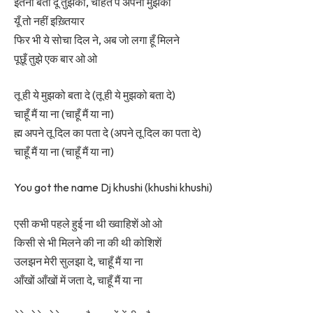
इतना बता दूँ तुझको, चाहत पे अपनी मुझको
यूँ तो नहीं इख़्तियार
फिर भी ये सोचा दिल ने, अब जो लगा हूँ मिलने
पूछूँ तुझे एक बार ओ ओ
तू ही ये मुझको बता दे (तू ही ये मुझको बता दे)
चाहूँ मैं या ना (चाहूँ मैं या ना)
ह्म अपने तू दिल का पता दे (अपने तू दिल का पता दे)
चाहूँ मैं या ना (चाहूँ मैं या ना)
You got the name Dj khushi (khushi khushi)
एसी कभी पहले हुई ना थी ख्वाहिशें ओ ओ
किसी से भी मिलने की ना की थी कोशिशें
उलझन मेरी सुलझा दे, चाहूँ मैं या ना
आँखों आँखों में जता दे, चाहूँ मैं या ना