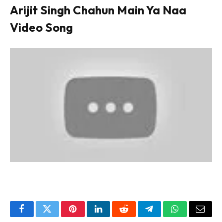
Arijit Singh Chahun Main Ya Naa
Video Song
Facebook
Twitter
Pinterest
LinkedIn
Reddit
Telegram
WhatsApp
Email