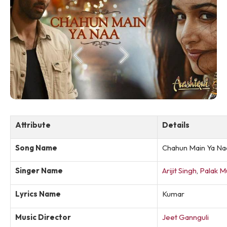
Attribute
Details
Song Name
Chahun Main Ya Na
Singer Name
Arijit Singh
,
Palak M
Lyrics Name
Kumar
Music Director
Jeet Gannguli