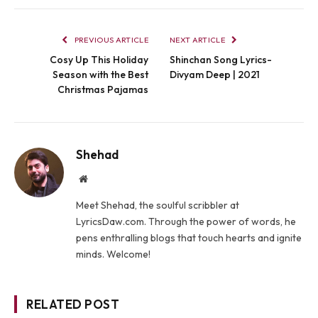
PREVIOUS ARTICLE
NEXT ARTICLE
Cosy Up This Holiday
Shinchan Song Lyrics-
Season with the Best
Divyam Deep | 2021
Christmas Pajamas
Shehad
Website
Meet Shehad, the soulful scribbler at
LyricsDaw.com. Through the power of words, he
pens enthralling blogs that touch hearts and ignite
minds. Welcome!
RELATED POST