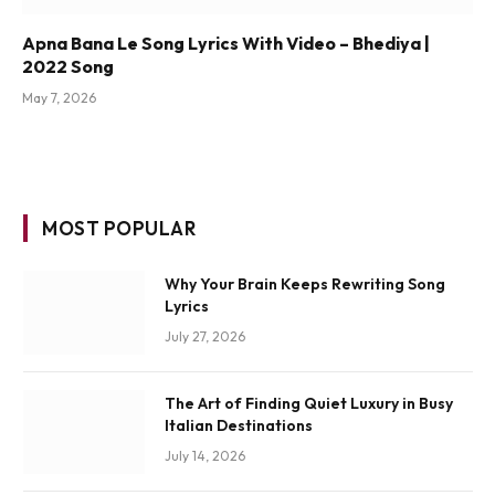
Apna Bana Le Song Lyrics With Video – Bhediya |
2022 Song
May 7, 2026
MOST POPULAR
Why Your Brain Keeps Rewriting Song
Lyrics
July 27, 2026
The Art of Finding Quiet Luxury in Busy
Italian Destinations
July 14, 2026