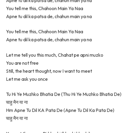
Apne tu dil ka patsa de, chahun main ya na
You tell me this, Chahoon Main Ya Naa
Apne tu dil ka patsa de, chahun main ya na
You tell me this, Chahoon Main Ya Naa
Apne tu dil ka patsa de, chahun main ya na
Let me tell you this much, Chahat pe apni muzko
You are not free
Still, the heart thought, now I want to meet
Let me ask you once
Tu Hi Ye Muzhko Bhatia De (Thu Hi Ye Muzhko Bhatia De)
चाहु मैन या ना
Hm Apne Tu Dil KA Pata De (Apne Tu Dil Ka Pata De)
चाहु मैन या ना