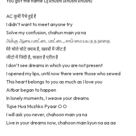
You got the name Dj khushi (khushi khushi)
AC कुबी पैचे हुई है
I didn’t want to meet anyone try
Solve my confusion, chahun main ya na
அக்கு ஆயை மாட்டை மாட்டை, சாம் மை யய ந ந நாதை
मेरे चोते चोटे क्वाब है, खवबों में जीट है
जीटो में जिंदी है, चाहत है प्रीत है
I don’t see dreams in which you are not present
I opened my lips, until now there were those who sewed
This heart belongs to you as much as I love you
Aitbar began to happen
In lonely moments, I weave your dreams
Tujse Hua Muzhko Pyaar O O
I will ask you never, chahoon main ya na
Live in your dreams now, chahoon main kyun na aa aa