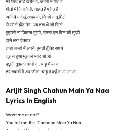
मेरे छोटे छोटे ख्वाब है, ख्वाबों में गीत है
गीतों में ज़िन्दगी है, चाहत है प्रीत है
अभी मैं न देखूँ ख्वाब वो, जिनमें न तू मिले
ले खोले होंठ मैंने, अब तक थे जो सिले
मुझको ना जितना मुझपे, उतना इस दिल को तुझपे
होने लगा ऐतबार
तन्हा लम्हों में अपने, बुनती हूँ तेरे सपने
तुझसे हुआ मुझको प्यार ओ ओ
पूछूंगी तुझको कभी ना, चाहूं मैं या ना
तेरे ख़्वाबों में अब जीना, चाहूं मैं क्यूँ ना आ आ आ
Arijit Singh Chahun Main Ya Naa
Lyrics In English
Want me or not?
You tell me this, Chahoon Main Ya Naa