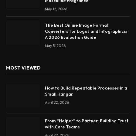
Masculine Fragrance
May 12, 2026
The Best Online Image Format
Converters for Logos and Infographics:
A 2026 Evaluation Guide
May 5, 2026
MOST VIEWED
How to Build Repeatable Processes in a
Small Hangar
April 22, 2026
From “Helper” to Partner: Building Trust
with Care Teams
April 22, 2026