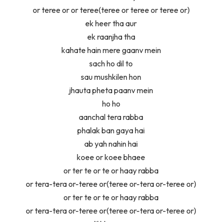
or teree or or teree(teree or teree or teree or)
ek heer tha aur
ek raanjha tha
kahate hain mere gaanv mein
sach ho dil to
sau mushkilen hon
jhauta pheta paanv mein
ho ho
aanchal tera rabba
phalak ban gaya hai
ab yah nahin hai
koee or koee bhaee
or ter te or te or haay rabba
or tera-tera or-teree or(teree or-tera or-teree or)
or ter te or te or haay rabba
or tera-tera or-teree or(teree or-tera or-teree or)