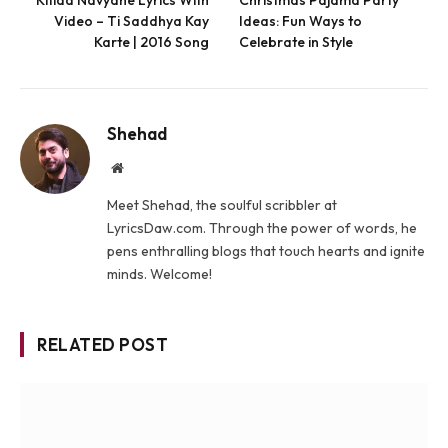
Video – Ti Saddhya Kay
Ideas: Fun Ways to
Karte | 2016 Song
Celebrate in Style
Shehad
Website
Meet Shehad, the soulful scribbler at
LyricsDaw.com. Through the power of words, he
pens enthralling blogs that touch hearts and ignite
minds. Welcome!
RELATED POST