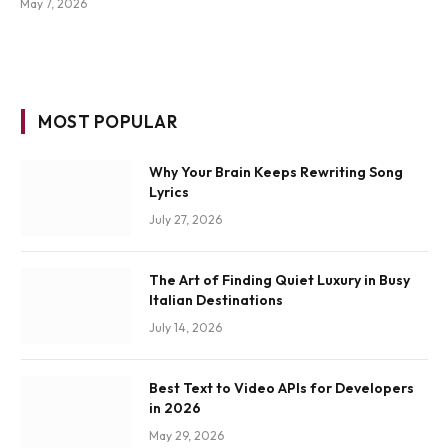
May 7, 2026
MOST POPULAR
Why Your Brain Keeps Rewriting Song
Lyrics
July 27, 2026
The Art of Finding Quiet Luxury in Busy
Italian Destinations
July 14, 2026
Best Text to Video APIs for Developers
in 2026
May 29, 2026