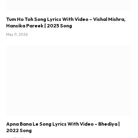
Tum Ho Toh Song Lyrics With Video – Vishal Mishra,
Hansika Pareek | 2025 Song
May 11, 2026
Apna Bana Le Song Lyrics With Video – Bhediya |
2022 Song