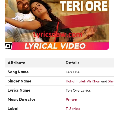
Attribute
Details
Song Name
Teri Ore
Singer Name
Rahat Fateh Ali Khan
and
Shr
Lyrics Name
Teri Ore Lyrics
Music Director
Pritam
Label
T-Series