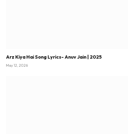
Arz Kiya Hai Song Lyrics- Anuv Jain | 2025
May 12, 2026