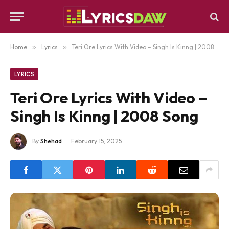
Home
»
Lyrics
»
Teri Ore Lyrics With Video – Singh Is Kinng | 2008 Song
LYRICS
Teri Ore Lyrics With Video –
Singh Is Kinng | 2008 Song
By
Shehad
February 15, 2025