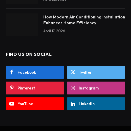
How Modern Air Conditioning Installation
Enhances Home Efficiency
April 17, 2026
FIND US ON SOCIAL
Facebook
Twitter
Pinterest
Instagram
YouTube
LinkedIn