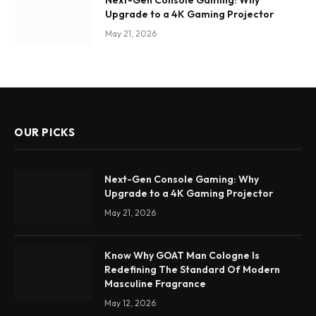
Next-Gen Console Gaming: Why
Upgrade to a 4K Gaming Projector
May 21, 2026
OUR PICKS
Next-Gen Console Gaming: Why
Upgrade to a 4K Gaming Projector
May 21, 2026
Know Why GOAT Man Cologne Is
Redefining The Standard Of Modern
Masculine Fragrance
May 12, 2026