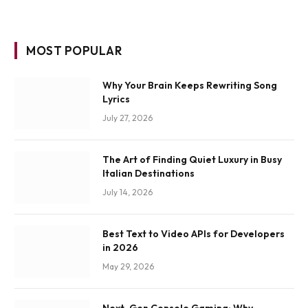
MOST POPULAR
Why Your Brain Keeps Rewriting Song
Lyrics
July 27, 2026
The Art of Finding Quiet Luxury in Busy
Italian Destinations
July 14, 2026
Best Text to Video APIs for Developers
in 2026
May 29, 2026