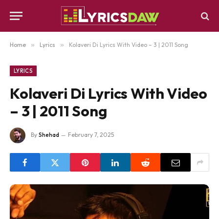
Home
»
Lyrics
»
Kolaveri Di Lyrics With Video – 3 | 2011 Song
LYRICS
Kolaveri Di Lyrics With Video
– 3 | 2011 Song
By
Shehad
February 7, 2025