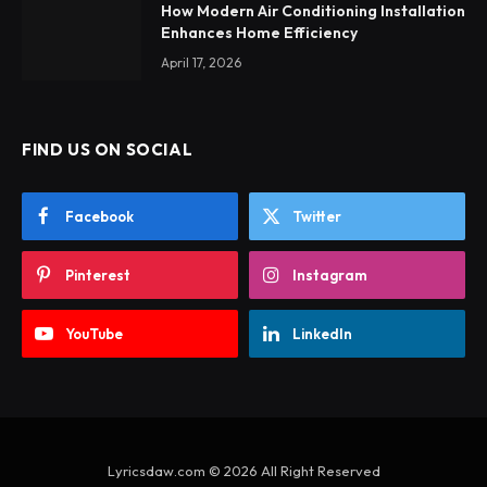
How Modern Air Conditioning Installation
Enhances Home Efficiency
April 17, 2026
FIND US ON SOCIAL
Facebook
Twitter
Pinterest
Instagram
YouTube
LinkedIn
Lyricsdaw.com © 2026 All Right Reserved