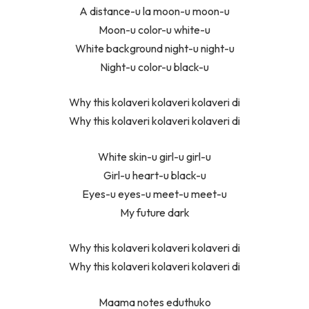
A distance-u la moon-u moon-u
Moon-u color-u white-u
White background night-u night-u
Night-u color-u black-u
Why this kolaveri kolaveri kolaveri di
Why this kolaveri kolaveri kolaveri di
White skin-u girl-u girl-u
Girl-u heart-u black-u
Eyes-u eyes-u meet-u meet-u
My future dark
Why this kolaveri kolaveri kolaveri di
Why this kolaveri kolaveri kolaveri di
Maama notes eduthuko