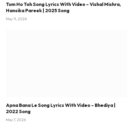
Tum Ho Toh Song Lyrics With Video – Vishal Mishra,
Hansika Pareek | 2025 Song
May 11, 2026
Apna Bana Le Song Lyrics With Video – Bhediya |
2022 Song
May 7, 2026