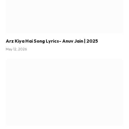
Arz Kiya Hai Song Lyrics- Anuv Jain | 2025
May 12, 2026