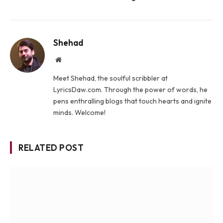
Shehad
Website
Meet Shehad, the soulful scribbler at
LyricsDaw.com. Through the power of words, he
pens enthralling blogs that touch hearts and ignite
minds. Welcome!
RELATED POST