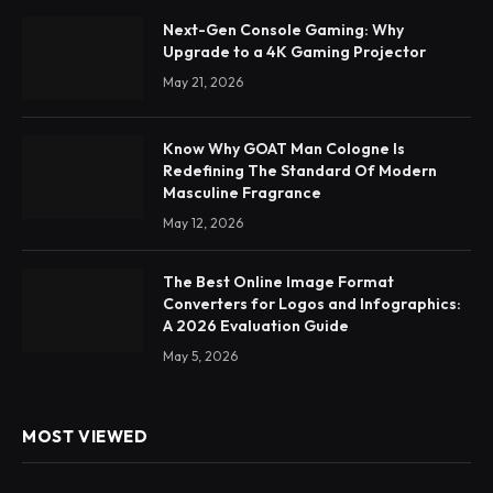
Next-Gen Console Gaming: Why
Upgrade to a 4K Gaming Projector
May 21, 2026
Know Why GOAT Man Cologne Is
Redefining The Standard Of Modern
Masculine Fragrance
May 12, 2026
The Best Online Image Format
Converters for Logos and Infographics:
A 2026 Evaluation Guide
May 5, 2026
MOST VIEWED