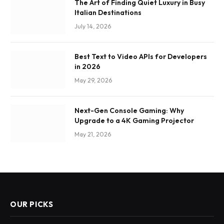
The Art of Finding Quiet Luxury in Busy
Italian Destinations
July 14, 2026
Best Text to Video APIs for Developers
in 2026
May 29, 2026
Next-Gen Console Gaming: Why
Upgrade to a 4K Gaming Projector
May 21, 2026
OUR PICKS