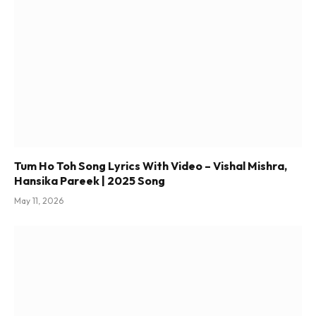
Tum Ho Toh Song Lyrics With Video – Vishal Mishra,
Hansika Pareek | 2025 Song
May 11, 2026