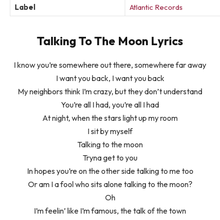
Label
Atlantic Records
Talking To The Moon Lyrics
I know you’re somewhere out there, somewhere far away
I want you back, I want you back
My neighbors think I’m crazy, but they don’t understand
You’re all I had, you’re all I had
At night, when the stars light up my room
I sit by myself
Talking to the moon
Tryna get to you
In hopes you’re on the other side talking to me too
Or am I a fool who sits alone talking to the moon?
Oh
I’m feelin’ like I’m famous, the talk of the town