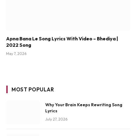
Apna Bana Le Song Lyrics With Video – Bhediya |
2022 Song
May 7, 2026
MOST POPULAR
Why Your Brain Keeps Rewriting Song
Lyrics
July 27, 2026