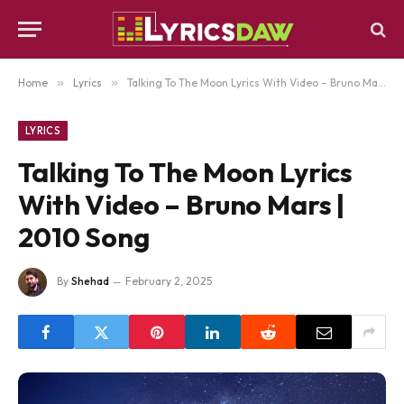
Home
»
Lyrics
»
Talking To The Moon Lyrics With Video – Bruno Mars | 2010 Song
LYRICS
Talking To The Moon Lyrics
With Video – Bruno Mars |
2010 Song
By
Shehad
February 2, 2025