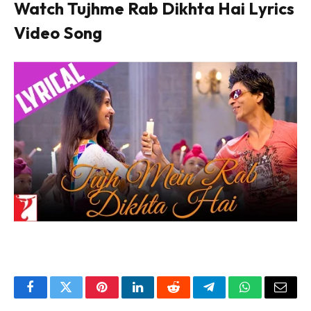
Watch Tujhme Rab Dikhta Hai Lyrics
Video Song
Facebook
Twitter
Pinterest
LinkedIn
Reddit
Telegram
WhatsApp
Email