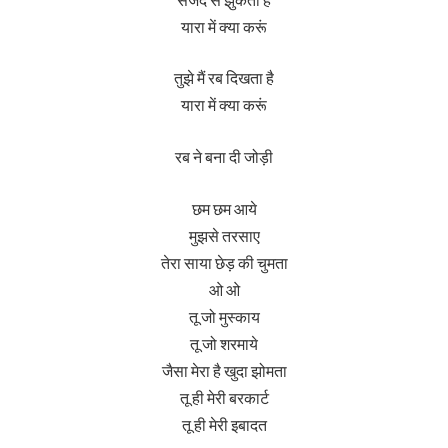
यारा में क्या करूं
तुझे मैं रब दिखता है
यारा में क्या करूं
रब ने बना दी जोड़ी
छम छम आये
मुझसे तरसाए
तेरा साया छेड़ की चुमता
ओ ओ
तू जो मुस्काय
तू जो शरमाये
जैसा मेरा है खुदा झोमता
तू ही मेरी बरकार्ट
तू ही मेरी इबादत