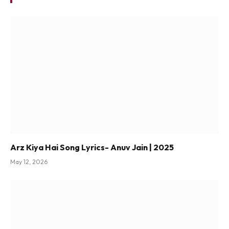
Arz Kiya Hai Song Lyrics- Anuv Jain | 2025
May 12, 2026