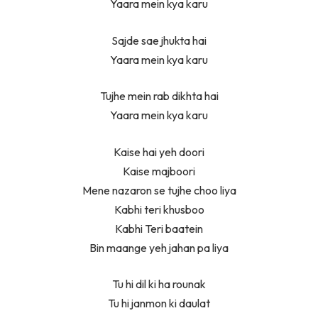
Yaara mein kya karu
Sajde sae jhukta hai
Yaara mein kya karu
Tujhe mein rab dikhta hai
Yaara mein kya karu
Kaise hai yeh doori
Kaise majboori
Mene nazaron se tujhe choo liya
Kabhi teri khusboo
Kabhi Teri baatein
Bin maange yeh jahan pa liya
Tu hi dil ki ha rounak
Tu hi janmon ki daulat