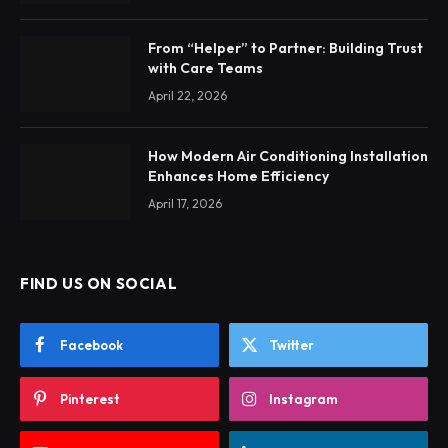
From “Helper” to Partner: Building Trust
with Care Teams
April 22, 2026
How Modern Air Conditioning Installation
Enhances Home Efficiency
April 17, 2026
FIND US ON SOCIAL
Facebook
Twitter
Pinterest
Instagram