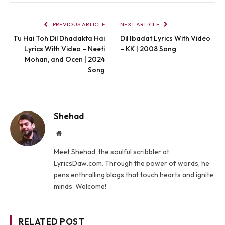
PREVIOUS ARTICLE
NEXT ARTICLE
Tu Hai Toh Dil Dhadakta Hai
Dil Ibadat Lyrics With Video
Lyrics With Video – Neeti
– KK | 2008 Song
Mohan, and Ocen | 2024
Song
Shehad
Website
Meet Shehad, the soulful scribbler at
LyricsDaw.com. Through the power of words, he
pens enthralling blogs that touch hearts and ignite
minds. Welcome!
RELATED POST