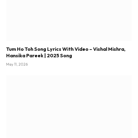
Tum Ho Toh Song Lyrics With Video – Vishal Mishra,
Hansika Pareek | 2025 Song
May 11, 2026