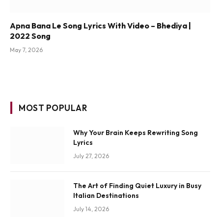
Apna Bana Le Song Lyrics With Video – Bhediya |
2022 Song
May 7, 2026
MOST POPULAR
Why Your Brain Keeps Rewriting Song
Lyrics
July 27, 2026
The Art of Finding Quiet Luxury in Busy
Italian Destinations
July 14, 2026