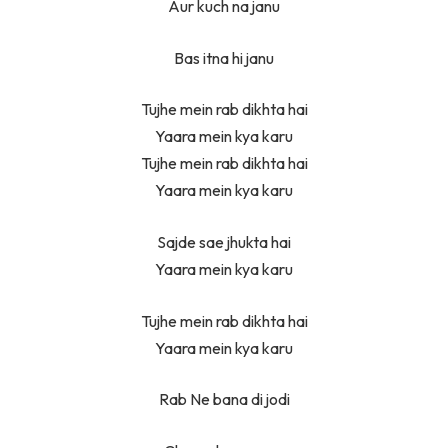
Aur kuch na janu
Bas itna hi janu
Tujhe mein rab dikhta hai
Yaara mein kya karu
Tujhe mein rab dikhta hai
Yaara mein kya karu
Sajde sae jhukta hai
Yaara mein kya karu
Tujhe mein rab dikhta hai
Yaara mein kya karu
Rab Ne bana di jodi