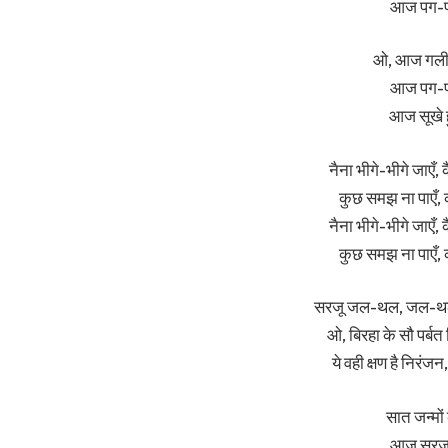
आज पग-पग
ओ, आज गली-
आज पग-पग
आज सूखे ह
नैना भीगे-भीगे जाएँ, क
कुछ समझ ना पाएँ, क
नैना भीगे-भीगे जाएँ, क
कुछ समझ ना पाएँ, क
सरजू जल-थल, जल-थल र
ओ, बिरहा के सौ पर्बत
ये वही क्षण है निरं
सात जन्मों
आज सरजू क