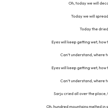
Oh, today we will dec
Today we will spread
Today the dried 
Eyes will keep getting wet, how 
Can’t understand, where t
Eyes will keep getting wet, how 
Can’t understand, where t
Sarju cried all over the plac
Oh, hundred mountains melted in 