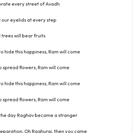
orate every street of Avadh
 our eyelids at every step
trees will bear fruits
to hide this happiness, Ram will come
o spread flowers, Ram will come
to hide this happiness, Ram will come
o spread flowers, Ram will come
e, the day Raghav became a stranger
separation, Oh Raghurai, then you came