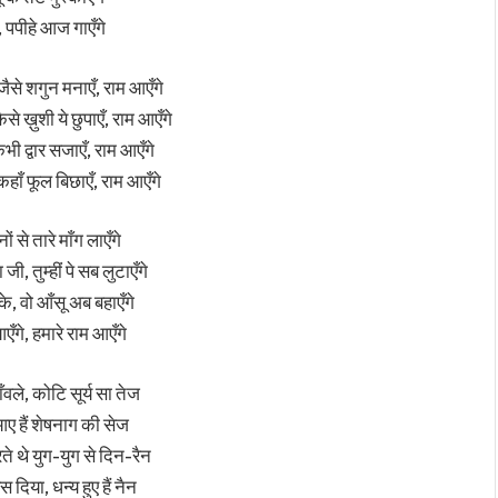
े, पपीहे आज गाएँगे
जैसे शगुन मनाएँ, राम आएँगे
ैसे ख़ुशी ये छुपाएँ, राम आएँगे
ी द्वार सजाएँ, राम आएँगे
हाँ फूल बिछाएँ, राम आएँगे
 से तारे माँग लाएँगे
ी, तुम्हीं पे सब लुटाएँगे
, वो आँसू अब बहाएँगे
एँगे, हमारे राम आएँगे
वले, कोटि सूर्य सा तेज
 हैं शेषनाग की सेज
े थे युग-युग से दिन-रैन
 दिया, धन्य हुए हैं नैन