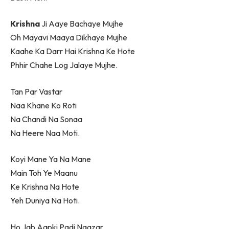
Krishna
Ji Aaye Bachaye Mujhe
Oh Mayavi Maaya Dikhaye Mujhe
Kaahe Ka Darr Hai Krishna Ke Hote
Phhir Chahe Log Jalaye Mujhe.
Tan Par Vastar
Naa Khane Ko Roti
Na Chandi Na Sonaa
Na Heere Naa Moti.
Koyi Mane Ya Na Mane
Main Toh Ye Maanu
Ke Krishna Na Hote
Yeh Duniya Na Hoti.
Ho Jab Aapki Padi Naazar