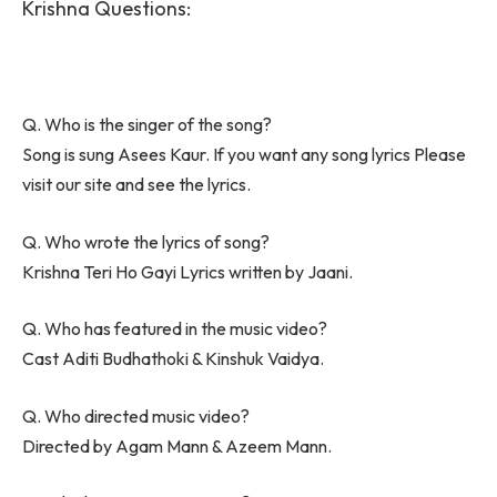
Krishna Questions:
Q. Who is the singer of the song?
Song is sung Asees Kaur. If you want any song lyrics Please
visit our site and see the lyrics.
Q. Who wrote the lyrics of song?
Krishna Teri Ho Gayi Lyrics written by Jaani.
Q. Who has featured in the music video?
Cast Aditi Budhathoki & Kinshuk Vaidya.
Q. Who directed music video?
Directed by Agam Mann & Azeem Mann.