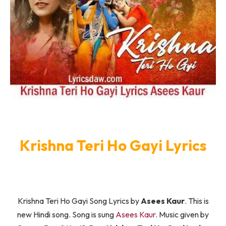
Krishna Teri Ho Gayi Lyrics
Krishna Teri Ho Gayi Song Lyrics by
Asees Kaur
. This is
new Hindi song. Song is sung
Asees Kaur
. Music given by