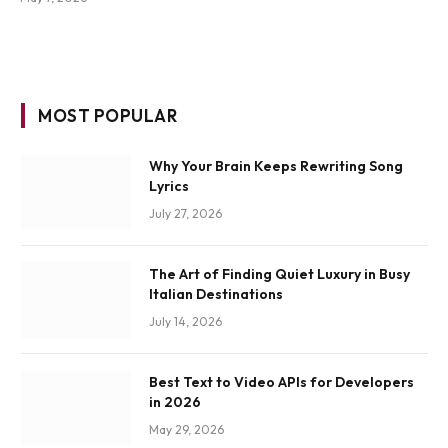
MOST POPULAR
Why Your Brain Keeps Rewriting Song
Lyrics
July 27, 2026
The Art of Finding Quiet Luxury in Busy
Italian Destinations
July 14, 2026
Best Text to Video APIs for Developers
in 2026
May 29, 2026