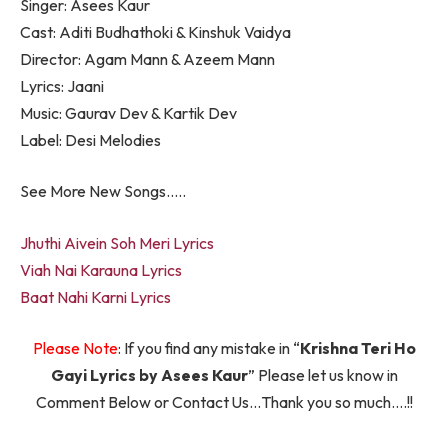
Singer: Asees Kaur
Cast: Aditi Budhathoki & Kinshuk Vaidya
Director: Agam Mann & Azeem Mann
Lyrics: Jaani
Music: Gaurav Dev & Kartik Dev
Label: Desi Melodies
See More New Songs…..
Jhuthi Aivein Soh Meri Lyrics
Viah Nai Karauna Lyrics
Baat Nahi Karni Lyrics
Please Note
: If you find any mistake in “
Krishna Teri Ho
Gayi Lyrics by Asees Kaur
” Please let us know in
Comment Below or Contact Us…Thank you so much….!!