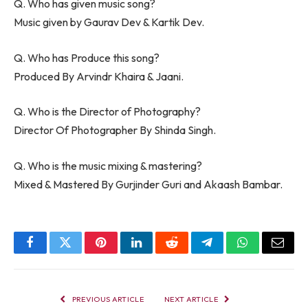
Q. Who has given music song?
Music given by Gaurav Dev & Kartik Dev.
Q. Who has Produce this song?
Produced By Arvindr Khaira & Jaani.
Q. Who is the Director of Photography?
Director Of Photographer By Shinda Singh.
Q. Who is the music mixing & mastering?
Mixed & Mastered By Gurjinder Guri and Akaash Bambar.
Facebook
Twitter
Pinterest
LinkedIn
Reddit
Telegram
WhatsApp
Email
PREVIOUS ARTICLE
NEXT ARTICLE