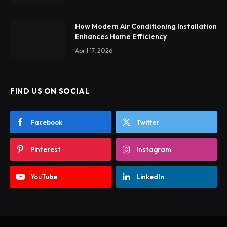
How Modern Air Conditioning Installation
Enhances Home Efficiency
April 17, 2026
FIND US ON SOCIAL
Facebook
Twitter
Pinterest
Instagram
YouTube
LinkedIn