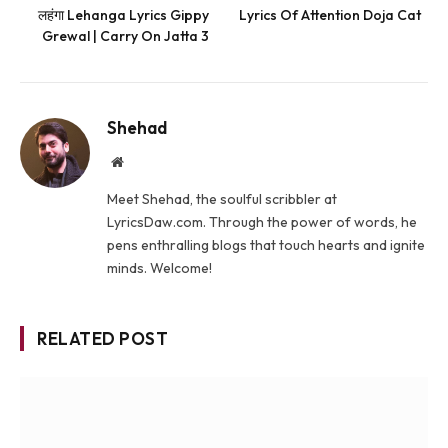
लहंगा Lehanga Lyrics Gippy
Lyrics Of Attention Doja Cat
Grewal | Carry On Jatta 3
Shehad
Website
Meet Shehad, the soulful scribbler at
LyricsDaw.com. Through the power of words, he
pens enthralling blogs that touch hearts and ignite
minds. Welcome!
RELATED POST