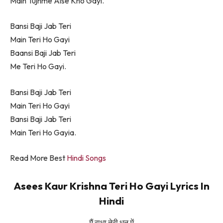
Main Tujhme Aise Kho Gayi.
Bansi Baji Jab Teri
Main Teri Ho Gayi
Baansi Baji Jab Teri
Me Teri Ho Gayi.
Bansi Baji Jab Teri
Main Teri Ho Gayi
Bansi Baji Jab Teri
Main Teri Ho Gayia.
Read More Best
Hindi Songs
Asees Kaur Krishna Teri Ho Gayi Lyrics In
Hindi
मैं राधा तेरी धुन में