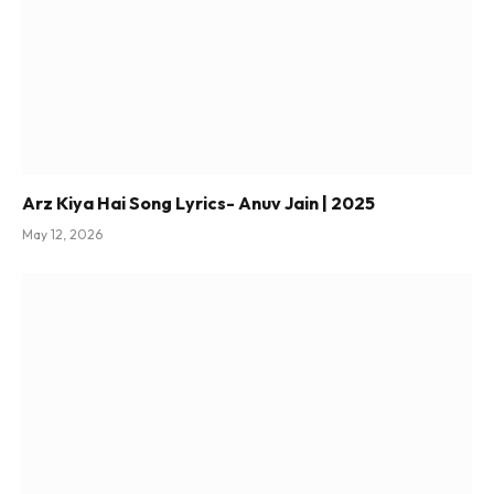
Arz Kiya Hai Song Lyrics- Anuv Jain | 2025
May 12, 2026