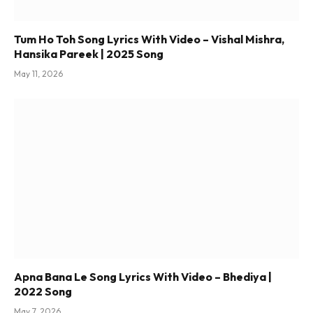
Tum Ho Toh Song Lyrics With Video – Vishal Mishra,
Hansika Pareek | 2025 Song
May 11, 2026
Apna Bana Le Song Lyrics With Video – Bhediya |
2022 Song
May 7, 2026