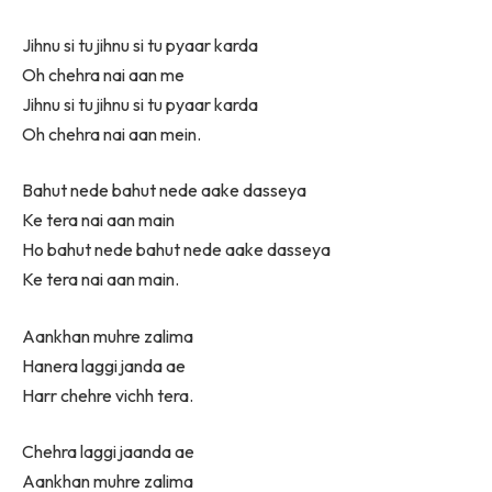
Jihnu si tu jihnu si tu pyaar karda
Oh chehra nai aan me
Jihnu si tu jihnu si tu pyaar karda
Oh chehra nai aan mein.
Bahut nede bahut nede aake dasseya
Ke tera nai aan main
Ho bahut nede bahut nede aake dasseya
Ke tera nai aan main.
Aankhan muhre zalima
Hanera laggi janda ae
Harr chehre vichh tera.
Chehra laggi jaanda ae
Aankhan muhre zalima