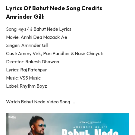
Lyrics Of Bahut Nede Song Credits
Amrinder Gill:
Song: बहुत नेड़े Bahut Nede Lyrics
Movie: Annhi Dea Mazaak Ae
Singer: Amrinder Gill
Cast: Ammy Virk, Pari Pandher & Nasir Chinyoti
Director: Rakesh Dhawan
Lyrics: Raj Fatehpur
Music: VS5 Music
Label: Rhythm Boyz
Watch Bahut Nede Video Song….