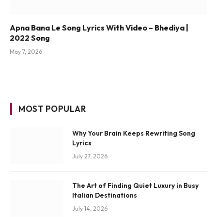
Apna Bana Le Song Lyrics With Video – Bhediya |
2022 Song
May 7, 2026
MOST POPULAR
Why Your Brain Keeps Rewriting Song
Lyrics
July 27, 2026
The Art of Finding Quiet Luxury in Busy
Italian Destinations
July 14, 2026