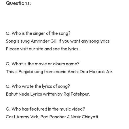
Questions:
Q. Who is the singer of the song?
Song is sung Amrinder Gill. If you want any song lyrics
Please visit our site and see the lyrics.
Q. What is the movie or album name?
This is Punjabi song from movie Annhi Dea Mazaak Ae.
Q. Who wrote the lyrics of song?
Bahut Nede Lyrics written by Raj Fatehpur.
Q. Who has featured in the music video?
Cast Ammy Virk, Pari Pandher & Nasir Chinyoti.