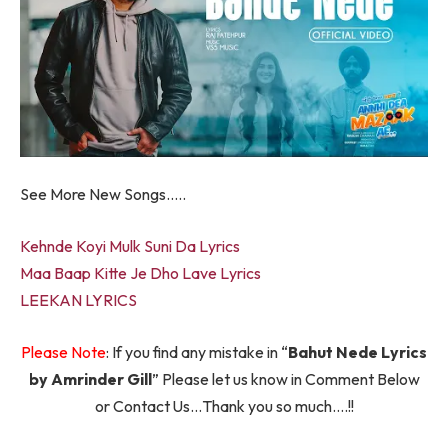
See More New Songs…..
Kehnde Koyi Mulk Suni Da Lyrics
Maa Baap Kitte Je Dho Lave Lyrics
LEEKAN LYRICS
Please Note
: If you find any mistake in “
Bahut Nede Lyrics
by Amrinder Gill
” Please let us know in Comment Below
or Contact Us…Thank you so much….!!