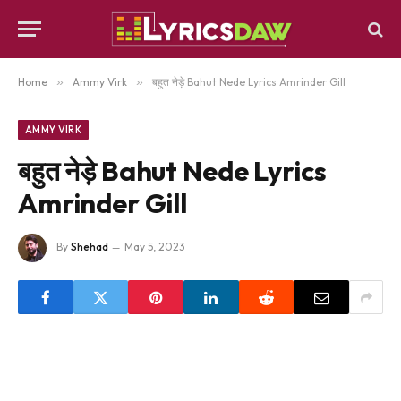
Home
»
Ammy Virk
»
बहुत नेड़े Bahut Nede Lyrics Amrinder Gill
AMMY VIRK
बहुत नेड़े Bahut Nede Lyrics
Amrinder Gill
By
Shehad
May 5, 2023