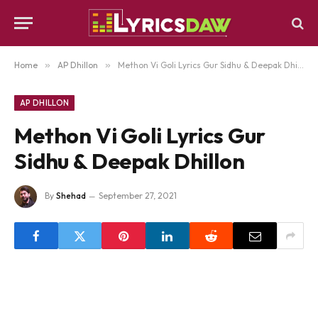
Home
»
AP Dhillon
»
Methon Vi Goli Lyrics Gur Sidhu & Deepak Dhillon
AP DHILLON
Methon Vi Goli Lyrics Gur
Sidhu & Deepak Dhillon
By
Shehad
September 27, 2021