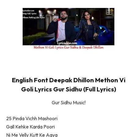
English Font Deepak Dhillon Methon Vi
Goli Lyrics Gur Sidhu (Full Lyrics)
Gur Sidhu Music!
25 Pinda Vichh Mashoori
Gall Kehke Karda Poori
Ni Me Velly Kutt Ke Aaya