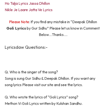
Ho Talja Lyrics Jassa Dhillon
Nikle Je Laare Jatta Ve Lyrics
Please Note
: If you find any mistake in “Deepak Dhillon
Goli Lyrics
by Gur Sidhu” Please let us know in Comment
Below…Thanks….
Lyricsdaw Questions:-
Q. Who is the singer of the song?
Song is sung Gur Sidhu & Deepak Dhillon. If you want any
song lyrics Please visit our site and see the lyrics.
Q. Who wrote the lyrics of “Goli Lyrics” song?
Methon Vi Goli Lyrics written by Kulshan Sandhu.