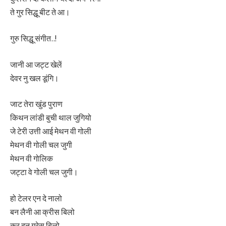
ते गुर सिद्धू बीट ते आ।
गुरु सिद्धू संगीत..!
जानी आ जट्ट खेलें
देवर नु खल डूंगि।
जाट तेरा खुंड पुराण
किथन लांडी बुची थाल जुगियो
जे टेरी उत्ती आई मेथन वी गोली
मेथन वी गोली चल जुगी
मेथन वी गोलिक
जट्टा वे गोली चल जुगी।
हो टेलर एन दे नालो
बन लैनी आ क्रीस बिलो
कर दून ग्रेस बिलो