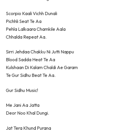
Scorpio Kaali Vichh Dunali
Pichhli Seat Te Aa
Pehla Lalkaara Chamkile Aala
Chhalda Repeat Aa.
Sirri Jehdaa Chakku Ni Jutti Nappu
Blood Sadda Heat Te Aa
Kulshaan Di Kalam Chaldi Ae Garam
Te Gur Sidhu Beat Te Aa.
Gur Sidhu Music!
Me Jani Aa Jatta
Deor Noo Khal Dungi.
Jat Tera Khund Purana