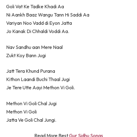
Goli Vat Ke Tadke Khadi Aa
Ni Aankh Baaz Wangu Tann Hi Saddi Aa
Variyan Noo Vadd di Eyon Jatta
Jo Kanak Di Chhaldi Voddi Aa.
Nav Sandhu aan Mere Naal
Zukt Koy Bann Jugi
Jatt Tera Khund Purana
Kithon Laandi Buchi Thaal Jugi
Je Tere Utte Aayi Methon Vi Goli.
Methon Vi Goli Chal Jugi
Methon Vi Goli
Jatta Ve Goli Chal Jungi.
Read More Best
Gur Sidhu Songs