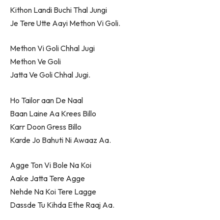
Kithon Landi Buchi Thal Jungi
Je Tere Utte Aayi Methon Vi Goli.
Methon Vi Goli Chhal Jugi
Methon Ve Goli
Jatta Ve Goli Chhal Jugi.
Ho Tailor aan De Naal
Baan Laine Aa Krees Billo
Karr Doon Gress Billo
Karde Jo Bahuti Ni Awaaz Aa.
Agge Ton Vi Bole Na Koi
Aake Jatta Tere Agge
Nehde Na Koi Tere Lagge
Dassde Tu Kihda Ethe Raaj Aa.