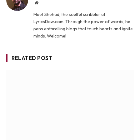
Website
Meet Shehad, the soulful scribbler at
LyricsDaw.com. Through the power of words, he
pens enthralling blogs that touch hearts and ignite
minds. Welcome!
RELATED POST