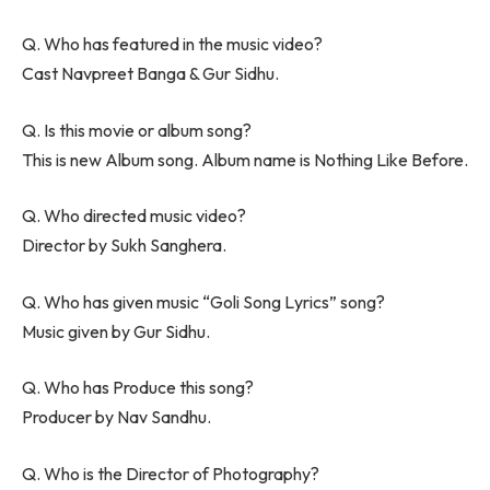
Q. Who has featured in the music video?
Cast Navpreet Banga & Gur Sidhu.
Q. Is this movie or album song?
This is new Album song. Album name is Nothing Like Before.
Q. Who directed music video?
Director by Sukh Sanghera.
Q. Who has given music “Goli Song Lyrics” song?
Music given by Gur Sidhu.
Q. Who has Produce this song?
Producer by Nav Sandhu.
Q. Who is the Director of Photography?