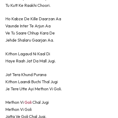
Tu Kutt Ke Raakhi Choori.
Ho Kabze De Kille Daarzan Aa
Vaunde Inter Te Arjun Aa
Ve Tu Saare Chhup Kara De
Jehde Shalaru Gaarjan Aa.
Kithon Lagaud Ni Kaal Di
Haye Raah Jat Da Mall Jugi.
Jat Tera Khund Purana
Kithon Laandi Buchi Thal Jugi
Je Tere Utte Ayi Methon Vi Goli.
Methon Vi
Goli
Chal Jugi
Methon Vi Goli
Jatta Ve Goli Chal Jugi.