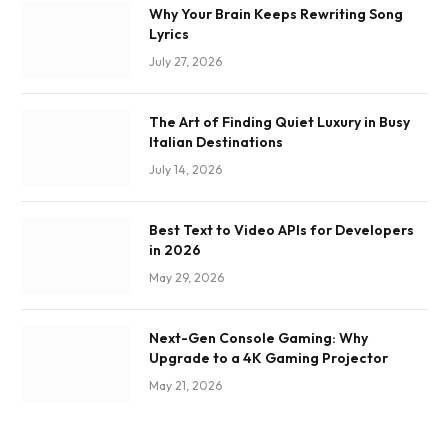
Why Your Brain Keeps Rewriting Song
Lyrics
July 27, 2026
The Art of Finding Quiet Luxury in Busy
Italian Destinations
July 14, 2026
Best Text to Video APIs for Developers
in 2026
May 29, 2026
Next-Gen Console Gaming: Why
Upgrade to a 4K Gaming Projector
May 21, 2026