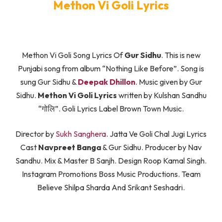
Methon Vi Goli Lyrics
Methon Vi Goli Song Lyrics Of
Gur Sidhu
. This is new
Punjabi song from album “Nothing Like Before”. Song is
sung Gur Sidhu &
Deepak Dhillon
. Music given by Gur
Sidhu.
Methon Vi Goli Lyrics
written by Kulshan Sandhu
“गोलि”. Goli Lyrics Label Brown Town Music.
Director by
Sukh Sanghera
. Jatta Ve Goli Chal Jugi Lyrics
Cast
Navpreet Banga
& Gur Sidhu. Producer by Nav
Sandhu. Mix & Master B Sanjh. Design Roop Kamal Singh.
Instagram Promotions Boss Music Productions. Team
Believe Shilpa Sharda And Srikant Seshadri.