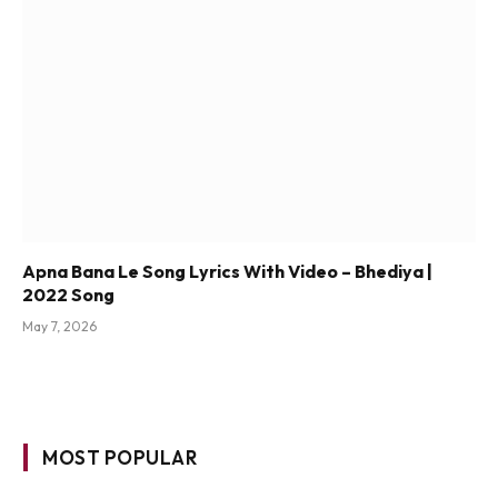
Apna Bana Le Song Lyrics With Video – Bhediya |
2022 Song
May 7, 2026
MOST POPULAR