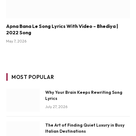
Apna Bana Le Song Lyrics With Video – Bhediya |
2022 Song
May 7, 2026
MOST POPULAR
Why Your Brain Keeps Rewriting Song
Lyrics
July 27, 2026
The Art of Finding Quiet Luxury in Busy
Italian Destinations