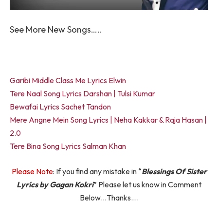
See More New Songs…..
Garibi Middle Class Me Lyrics Elwin
Tere Naal Song Lyrics Darshan | Tulsi Kumar
Bewafai Lyrics Sachet Tandon
Mere Angne Mein Song Lyrics | Neha Kakkar & Raja Hasan |
2.0
Tere Bina Song Lyrics Salman Khan
Please Note
: If you find any mistake in “
Blessings Of Sister
Lyrics by Gagan Kokri
” Please let us know in Comment
Below…Thanks….