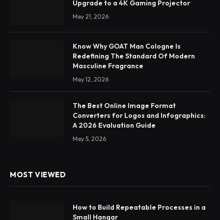
Upgrade to a 4K Gaming Projector
May 21, 2026
Know Why GOAT Man Cologne Is
Redefining The Standard Of Modern
Masculine Fragrance
May 12, 2026
The Best Online Image Format
Converters for Logos and Infographics:
A 2026 Evaluation Guide
May 5, 2026
MOST VIEWED
How to Build Repeatable Processes in a
Small Hangar