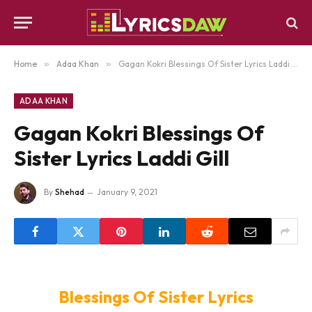
Home
»
Adaa Khan
»
Gagan Kokri Blessings Of Sister Lyrics Laddi Gill
ADAA KHAN
Gagan Kokri Blessings Of
Sister Lyrics Laddi Gill
By
Shehad
January 9, 2021
Blessings Of Sister Lyrics