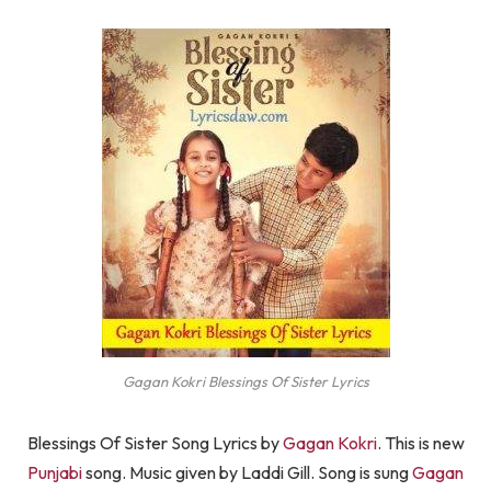
Gagan Kokri Blessings Of Sister Lyrics
Blessings Of Sister Song Lyrics by
Gagan Kokri
. This is new
Punjabi
song. Music given by Laddi Gill. Song is sung
Gagan