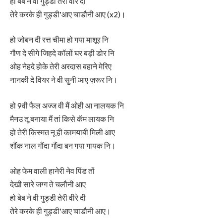
हो बेब ने वी गुड्डी तेरी वीरे दी
तेरे करके ही गुड्डी’आए चाडौनी आए (x2)।
हो जोबन दी रत्त चीमा हो गया माशूर नि
गौण दे सीगे जिहदे कॉलों घर बड़ी डोर नि
ओह नेहदे होके तेरी अरदास बहाने मेरिए
नानकी दे वियर ने वी सुनी आए ज़रूर नि।
हो 9वी फैल अज्ज वी मैं ओही आ नालयक नि
मैनउ तू बनाया मैं तां किसे कॅम लायक नि
हो तेरी किस्मत नू ही कामयाबी मिली आए
शौंक नाल गौंदा गौंदा बन गया गायक नि।
ओह फेम वाली हानेरी नेव पिंड तों
देखी सारे जग्ग ते चलौनी आए
हो बेब ने वी गुड्डी तेरी वीरे दी
तेरे करके ही गुड्डी’आए चाडौनी आए।