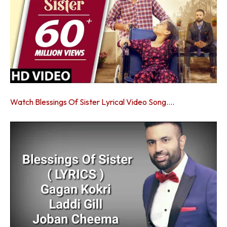
Watch Blessings Of Sister Lyrical Video Song….