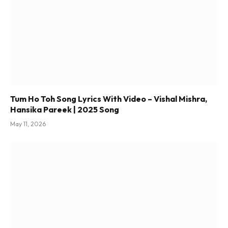
Tum Ho Toh Song Lyrics With Video – Vishal Mishra,
Hansika Pareek | 2025 Song
May 11, 2026