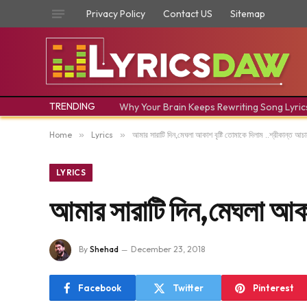
Privacy Policy
Contact US
Sitemap
TRENDING
Why Your Brain Keeps Rewriting Song Lyric
Home
»
Lyrics
»
আমার সারাটি দিন,মেঘলা আকাশ বৃষ্টি তোমাকে দিলাম ..শ্রীকান্ত আচার্
LYRICS
আমার সারাটি দিন,মেঘলা আকাশ 
By
Shehad
December 23, 2018
Facebook
Twitter
Pinterest