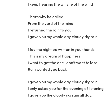
I keep hearing the whistle of the wind
That’s why he called
From the yard of the mind
I returned the rain to you
I gave you my whole day cloudy sky rain
May the night be written in your hands
This is my dream of happiness
I want to get the one I don’t want to lose
Rain wanted you back
I gave you my whole day cloudy sky rain
I only asked you for the evening of listening
I gave you the cloudy sky rain all day.