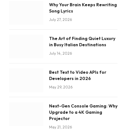
Why Your Brain Keeps Rewriting
Song Lyrics
July 27, 2026
The Art of Finding Quiet Luxury
in Busy Italian Destinations
July 14, 2026
Best Text to Video APIs for
Developers in 2026
May 29, 2026
Next-Gen Console Gaming: Why
Upgrade to a 4K Gaming
Projector
May 21, 2026