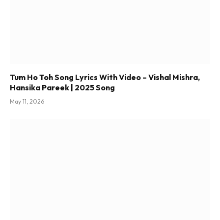
Tum Ho Toh Song Lyrics With Video – Vishal Mishra,
Hansika Pareek | 2025 Song
May 11, 2026