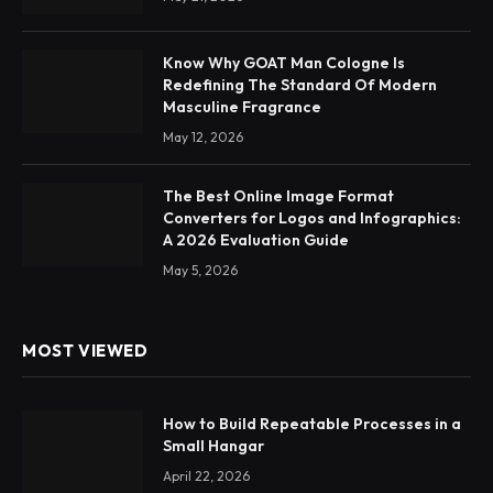
Know Why GOAT Man Cologne Is
Redefining The Standard Of Modern
Masculine Fragrance
May 12, 2026
The Best Online Image Format
Converters for Logos and Infographics:
A 2026 Evaluation Guide
May 5, 2026
MOST VIEWED
How to Build Repeatable Processes in a
Small Hangar
April 22, 2026