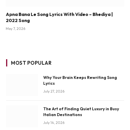
Apna Bana Le Song Lyrics With Video – Bhediya |
2022 Song
May 7, 2026
MOST POPULAR
Why Your Brain Keeps Rewriting Song
Lyrics
July 27, 2026
The Art of Finding Quiet Luxury in Busy
Italian Destinations
July 14, 2026