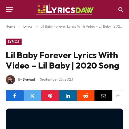
Home
»
Lyrics
»
Lil Baby Forever Lyrics With Video – Lil Baby | 2020 Song
LYRICS
Lil Baby Forever Lyrics With
Video – Lil Baby | 2020 Song
By
Shehad
September 23, 2023