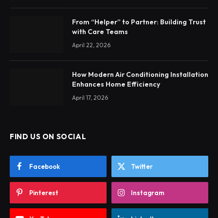
From “Helper” to Partner: Building Trust
with Care Teams
April 22, 2026
How Modern Air Conditioning Installation
Enhances Home Efficiency
April 17, 2026
FIND US ON SOCIAL
Facebook
Twitter
Pinterest
Instagram