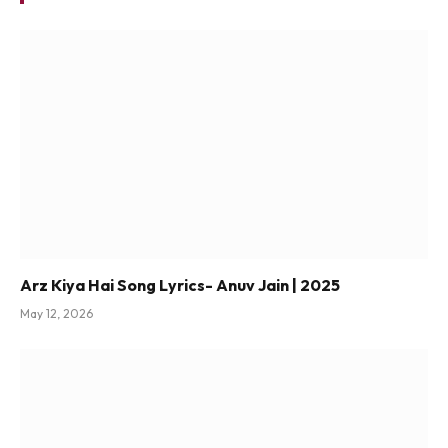
Arz Kiya Hai Song Lyrics- Anuv Jain | 2025
May 12, 2026