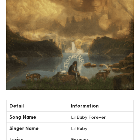
Detail
Information
Song Name
Lil Baby Forever
Singer Name
Lil Baby
Lyrics
Forever