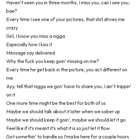
Haven’t seen you in three months, I miss you, can I see you,
bae?
Every time I see one of your pictures, that shit drives me
crazy
Girl, I know you miss a nigga
Especially how I kiss it
Message say delivered
Why the fuck you keep goin’ missing on me?
Every time he get back in the picture, you act different on
me
Ayy, tell that nigga we gon’ have to share you, I ain’t trippin’
on it
One more time might be the best for both of us
Maybe we should talk about it later when we sober up
Maybe we should keep it goin’, maybe we should let it go
Feel like if it’s meant it’s what it is so just let it flow
Got somethin’ to handle so I’ma be here for a couple hours