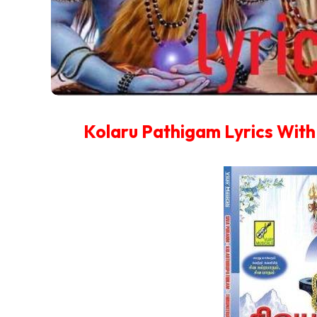
Kolaru Pathigam Lyrics With