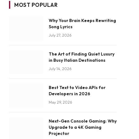
MOST POPULAR
Why Your Brain Keeps Rewriting
Song Lyrics
July 27, 2026
The Art of Finding Quiet Luxury
in Busy Italian Destinations
July 14, 2026
Best Text to Video APIs for
Developers in 2026
May 29, 2026
Next-Gen Console Gaming: Why
Upgrade to a 4K Gaming
Projector