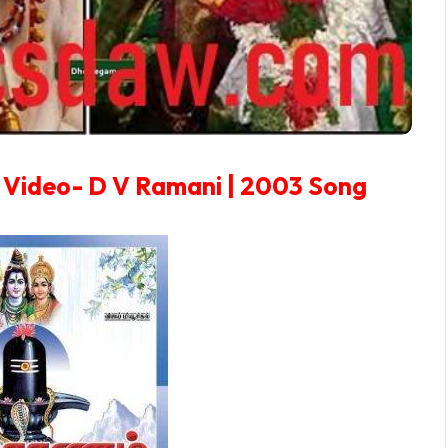
 Video- D V Ramani | 2003 Song