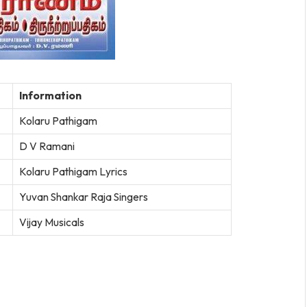
Information
Kolaru Pathigam
D V Ramani
Kolaru Pathigam Lyrics
Yuvan Shankar Raja Singers
Vijay Musicals