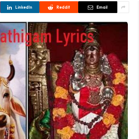
LinkedIn
Reddit
Email