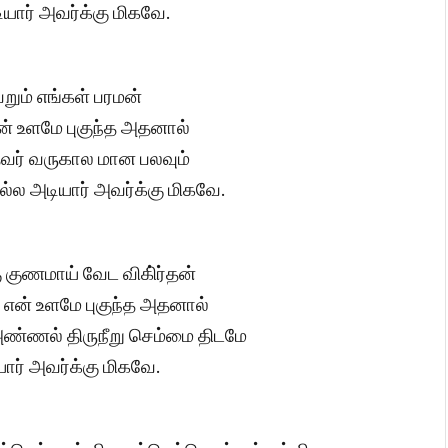
யார் அவர்க்கு மிகவே.
றும் எங்கள் பரமன்
் உளமே புகுந்த அதனால்
வர் வருகால மான பலவும்
்ல அடியார் அவர்க்கு மிகவே.
 குணமாய் வேட விகி்ர்தன்
து என் உளமே புகுந்த அதனால்
ண்ணல் திருநீறு செம்மை திடமே
ார் அவர்க்கு மிகவே.