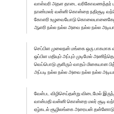
வாள்வரி அதள தாடை வரிகோவணத்தர் 
நாண்மலர் வன்னி கொன்றை நதிசூடி வந்
கோளரி உழுவையோடு கொலையானைகேழல
ஆளரி நல்ல நல்ல அவை நல்ல நல்ல அடியார
செப்பிள முலைநன் மங்கை ஒரு பாகமாக
ஒப்பிள மதியும் அப்பும் முடிமேல் அணிந்
வெப்பொடு குளிரும் வாதம் மிகையான பி
அப்படி நல்ல நல்ல அவை நல்ல நல்ல அடியா
வேள்பட விழிசெய்தன்று விடைமேல் இருந
வான்மதி வன்னி கொன்றை மலர் சூடி வந்
ஏழ்கடல் சூழிலங்கை அரையன் தன்னோடும