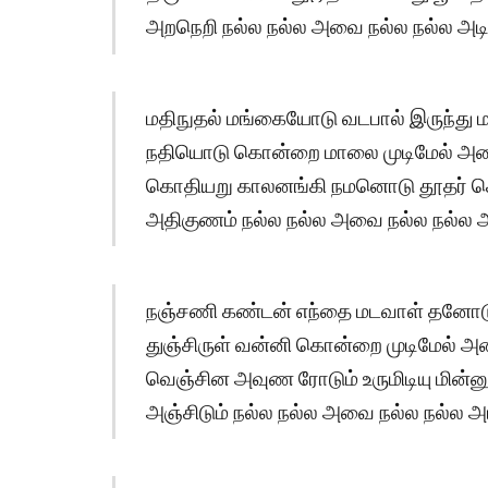
அறநெறி நல்ல நல்ல அவை நல்ல நல்ல அடிய
மதிநுதல் மங்கையோடு வடபால் இருந்து 
நதியொடு கொன்றை மாலை முடிமேல் அணிந
கொதியறு காலனங்கி நமனொடு தூதர் க
அதிகுணம் நல்ல நல்ல அவை நல்ல நல்ல அட
நஞ்சணி கண்டன் எந்தை மடவாள் தனோடும
துஞ்சிருள் வன்னி கொன்றை முடிமேல் அண
வெஞ்சின அவுண ரோடும் உருமிடியு மின்ன
அஞ்சிடும் நல்ல நல்ல அவை நல்ல நல்ல அட