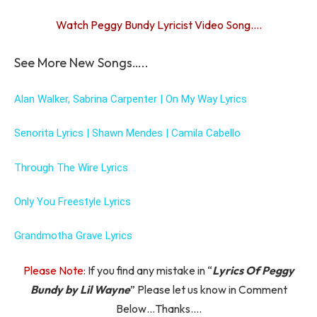
Watch Peggy Bundy Lyricist Video Song….
See More New Songs…..
Alan Walker, Sabrina Carpenter | On My Way Lyrics
Senorita Lyrics | Shawn Mendes | Camila Cabello
Through The Wire Lyrics
Only You Freestyle Lyrics
Grandmotha Grave Lyrics
Please Note:
If you find any mistake in “
Lyrics Of
Peggy
Bundy by Lil Wayne
” Please let us know in Comment
Below…Thanks….