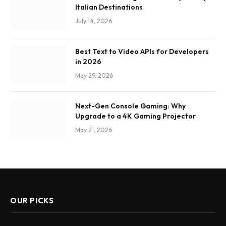
Italian Destinations
July 14, 2026
Best Text to Video APIs for Developers
in 2026
May 29, 2026
Next-Gen Console Gaming: Why
Upgrade to a 4K Gaming Projector
May 21, 2026
OUR PICKS