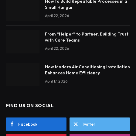
How to Build Repeatable Processes in a
Small Hangar
April 22, 2026
From “Helper” to Partner: Building Trust
with Care Teams
April 22, 2026
How Modern Air Conditioning Installation
Enhances Home Efficiency
April 17, 2026
FIND US ON SOCIAL
Facebook
Twitter