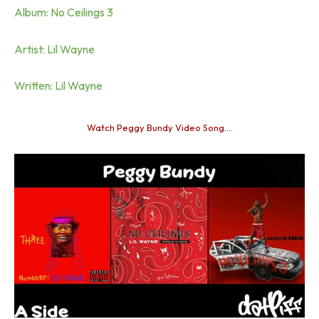
Album: No Ceilings 3
Artist: Lil Wayne
Written: Lil Wayne
Watch Peggy Bundy Video Song….