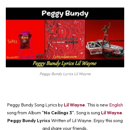
Peggy Bundy Lyrics Lil Wayne
Peggy Bundy Song Lyrics by
Lil Wayne
. This is new
English
song from Album “
No Ceilings 3
“. Song is sung
Lil Wayne
.
Peggy Bundy Lyrics
Written of Lil Wayne. Enjoy this song
and share your friends.