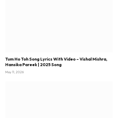
Tum Ho Toh Song Lyrics With Video – Vishal Mishra,
Hansika Pareek | 2025 Song
May 11, 2026