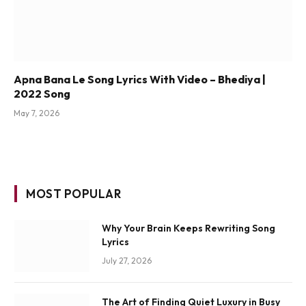
Apna Bana Le Song Lyrics With Video – Bhediya |
2022 Song
May 7, 2026
MOST POPULAR
Why Your Brain Keeps Rewriting Song
Lyrics
July 27, 2026
The Art of Finding Quiet Luxury in Busy